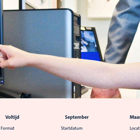
Voltijd
September
Maas
Format
Startdatum
Locat