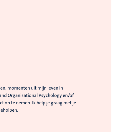
gen, momenten uit mijn leven in
 and Organisational Psychology en/of
t op te nemen. Ik help je graag met je
geholpen.