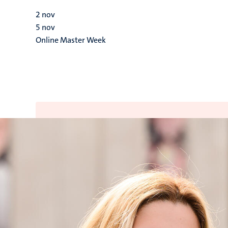
2
nov
5
nov
Online Master Week