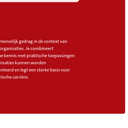
menselijk gedrag in de context van
 organisaties. Je combineert
he kennis met praktische toepassingen
anisaties kunnen worden
teerd en legt een sterke basis voor
ische carrière.