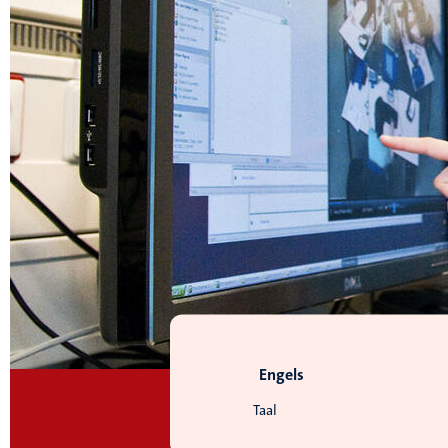
Engels
Taal