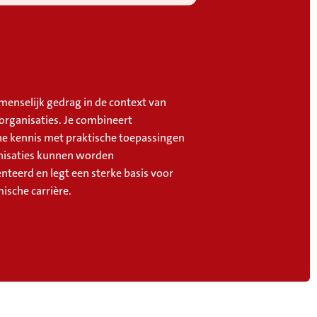
menselijk gedrag in de context van
 organisaties. Je combineert
he kennis met praktische toepassingen
anisaties kunnen worden
teerd en legt een sterke basis voor
ische carrière.