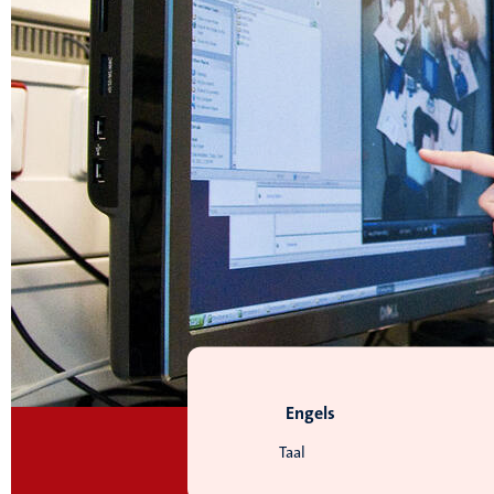
Engels
Taal