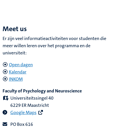
Meet us
Er zijn veel informatieactiviteiten voor studenten die
meer willen leren over het programma en de
universiteit:
Open dagen
Kalendar
INKOM
Faculty of Psychology and Neuroscience
Universiteitssingel 40
6229 ER Maastricht
Google Maps
PO Box 616