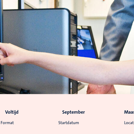
Voltijd
September
Maas
Format
Startdatum
Locat