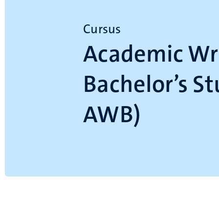
Cursus
Academic Wri
Bachelor’s St
AWB)