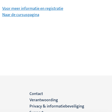
Voor meer informatie en registratie
Naar de cursuspagina
Menu
Contact
Verantwoording
footer
Privacy & informatiebeveiliging