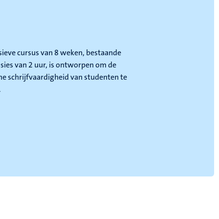
sieve cursus van 8 weken, bestaande
ssies van 2 uur, is ontworpen om de
e schrijfvaardigheid van studenten te
.