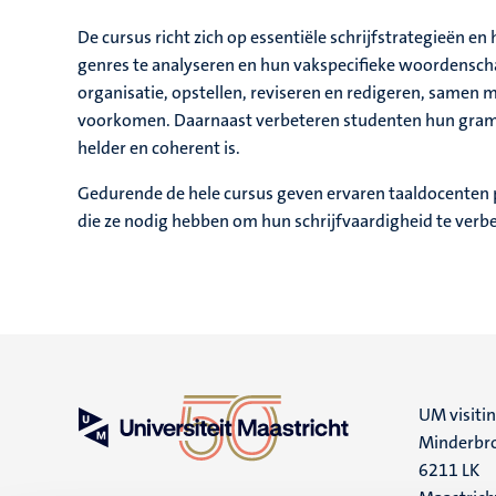
De cursus richt zich op essentiële schrijfstrategieën e
genres te analyseren en hun vakspecifieke woordenschat
organisatie, opstellen, reviseren en redigeren, samen m
voorkomen. Daarnaast verbeteren studenten hun gramma
helder en coherent is.
Gedurende de hele cursus geven ervaren taaldocenten p
die ze nodig hebben om hun schrijfvaardigheid te verb
UM visiti
Minderbro
6211 LK