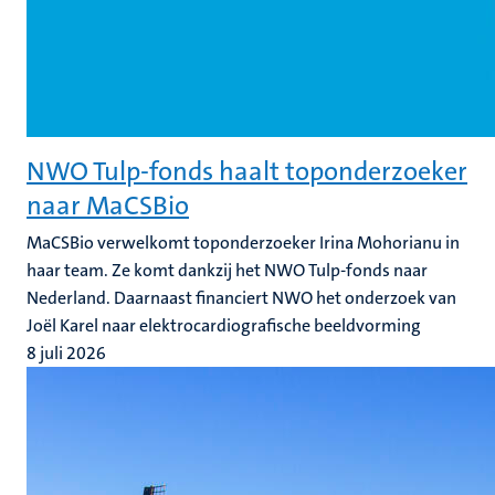
NWO Tulp-fonds haalt toponderzoeker
naar MaCSBio
MaCSBio verwelkomt toponderzoeker Irina Mohorianu in
haar team. Ze komt dankzij het NWO Tulp-fonds naar
Nederland. Daarnaast financiert NWO het onderzoek van
Joël Karel naar elektrocardiografische beeldvorming
8 juli 2026