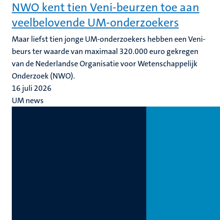
NWO kent tien Veni-beurzen toe aan
veelbelovende UM-onderzoekers
Maar liefst tien jonge UM-onderzoekers hebben een Veni-
beurs ter waarde van maximaal 320.000 euro gekregen
van de Nederlandse Organisatie voor Wetenschappelijk
Onderzoek (NWO).
16 juli 2026
UM news