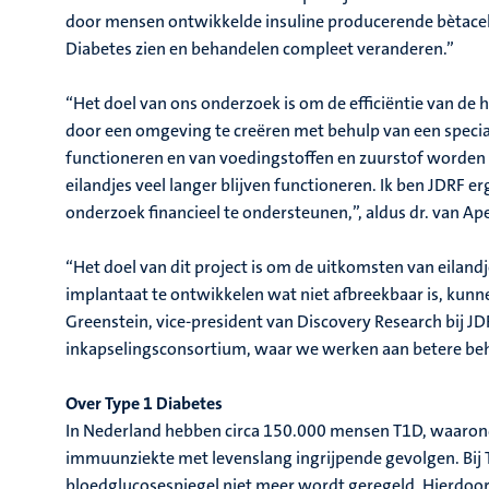
door mensen ontwikkelde insuline producerende bètacel
Diabetes zien en behandelen compleet veranderen.”
“Het doel van ons onderzoek is om de efficiëntie van de h
door een omgeving te creëren met behulp van een specia
functioneren en van voedingstoffen en zuurstof worden 
eilandjes veel langer blijven functioneren. Ik ben JDRF 
onderzoek financieel te ondersteunen,”, aldus dr. van Ap
“Het doel van dit project is om de uitkomsten van eiland
implantaat te ontwikkelen wat niet afbreekbaar is, kunne
Greenstein, vice-president van Discovery Research bij JDR
inkapselingsconsortium, waar we werken aan betere b
Over Type 1 Diabetes
In Nederland hebben circa 150.000 mensen T1D, waarond
immuunziekte met levenslang ingrijpende gevolgen. Bij
bloedglucosespiegel niet meer wordt geregeld. Hierdoor o