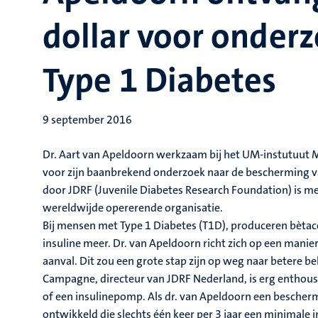
dollar voor onder
Type 1 Diabetes
9 september 2016
Dr. Aart van Apeldoorn werkzaam bij het UM-instutuut M
voor zijn baanbrekend onderzoek naar de bescherming v
door JDRF (Juvenile Diabetes Research Foundation) is me
wereldwijde opererende organisatie.
Bij mensen met Type 1 Diabetes (T1D), produceren bètace
insuline meer. Dr. van Apeldoorn richt zich op een man
aanval. Dit zou een grote stap zijn op weg naar betere 
Campagne, directeur van JDRF Nederland, is erg enthousia
of een insulinepomp. Als dr. van Apeldoorn een besch
ontwikkeld die slechts één keer per 3 jaar een minimal