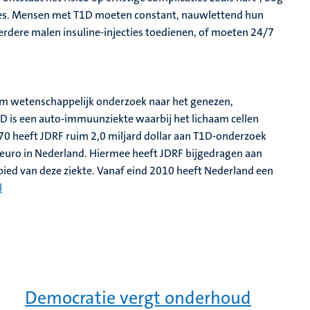
es. Mensen met T1D moeten constant, nauwlettend hun
erdere malen insuline-injecties toedienen, of moeten 24/7
 om wetenschappelijk onderzoek naar het genezen,
D is een auto-immuunziekte waarbij het lichaam cellen
970 heeft JDRF ruim 2,0 miljard dollar aan T1D-onderzoek
 euro in Nederland. Hiermee heeft JDRF bijgedragen aan
ied van deze ziekte. Vanaf eind 2010 heeft Nederland een
l
Democratie vergt onderhoud