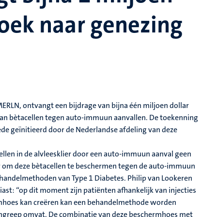
zoek naar genezing
ERLN, ontvangt een bijdrage van bijna één miljoen dollar
an bètacellen tegen auto-immuun aanvallen. De toekenning
de geïnitieerd door de Nederlandse afdeling van deze
llen in de alvleesklier door een auto-immuun aanval geen
ier om deze bètacellen te beschermen tegen de auto-immuun
behandelmethoden van Type 1 Diabetes. Philip van Lookeren
st: “op dit moment zijn patiënten afhankelijk van injecties
ermhoes kan creëren kan een behandelmethode worden
e ingreep omvat. De combinatie van deze beschermhoes met