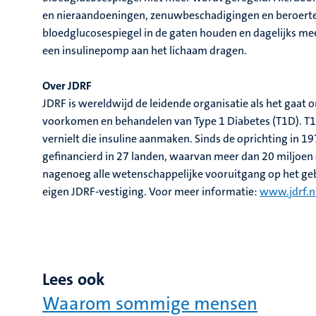
en nieraandoeningen, zenuwbeschadigingen en beroert
bloedglucosespiegel in de gaten houden en dagelijks me
een insulinepomp aan het lichaam dragen.
Over JDRF
JDRF is wereldwijd de leidende organisatie als het gaat
voorkomen en behandelen van Type 1 Diabetes (T1D). T1
vernielt die insuline aanmaken. Sinds de oprichting in 1
gefinancierd in 27 landen, waarvan meer dan 20 miljoen
nagenoeg alle wetenschappelijke vooruitgang op het geb
eigen JDRF-vestiging. Voor meer informatie:
www.jdrf.n
Lees ook
Waarom sommige mensen