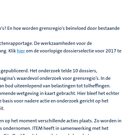
o's? En hoe worden grensregio's beïnvloed door bestaande
ffectenrapportage. De werkzaamheden voor de
ang. Klik
hier
om de voorlopige dossierselectie voor 2017 te
gepubliceerd. Het onderzoek telde 10 dossiers,
pagina’s waardevol onderzoek voor grensregio’s. In de
bod uiteenlopend van belastingen tot tolheffingen.
mende wetgeving in kaart gebracht. Hier bleef het echter
 basis voor nadere actie en onderzoek gericht op het
it.
n op het moment verschillende acties plaats. Zo worden in
ties ondernomen. ITEM heeft in samenwerking met het