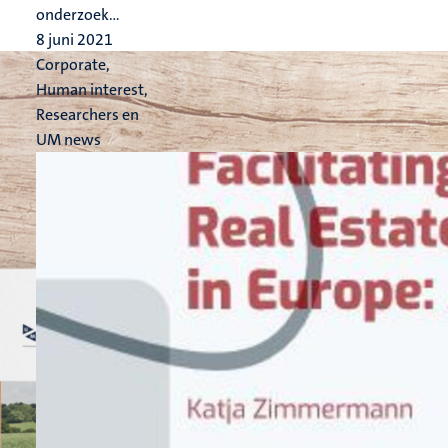
onderzoek...
8 juni 2021
Corporate,
Human interest,
Researchers en
UM news