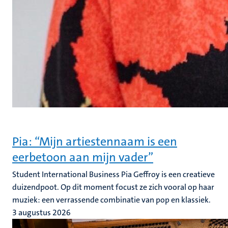
Pia: “Mijn artiestennaam is een
eerbetoon aan mijn vader”
Student International Business Pia Geffroy is een creatieve
duizendpoot. Op dit moment focust ze zich vooral op haar
muziek: een verrassende combinatie van pop en klassiek.
3 augustus 2026