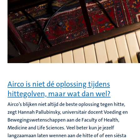
Airco is niet dé oplossing tijdens
hittegolven, maar wat dan wel?
Airco’s blijken niet altijd de beste oplossing tegen hitte,
zegt Hannah Pallubinsky, universitair docent Voeding en
Bewegingswetenschappen aan de Faculty of Health,
Medicine and Life Sciences. Veel beter kun je jezelf
langzaamaan laten wennen aan de hitte of of een siësta