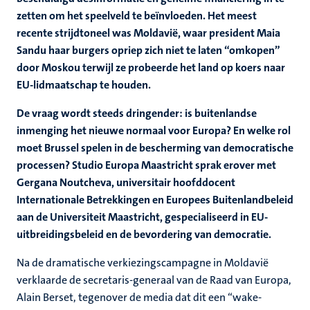
zetten om het speelveld te beïnvloeden. Het meest
recente strijdtoneel was Moldavië, waar president Maia
Sandu haar burgers opriep zich niet te laten “omkopen”
door Moskou terwijl ze probeerde het land op koers naar
EU-lidmaatschap te houden.
De vraag wordt steeds dringender: is buitenlandse
inmenging het nieuwe normaal voor Europa? En welke rol
moet Brussel spelen in de bescherming van democratische
processen? Studio Europa Maastricht sprak erover met
Gergana Noutcheva, universitair hoofddocent
Internationale Betrekkingen en Europees Buitenlandbeleid
aan de Universiteit Maastricht, gespecialiseerd in EU-
uitbreidingsbeleid en de bevordering van democratie.
Na de dramatische verkiezingscampagne in Moldavië
verklaarde de secretaris-generaal van de Raad van Europa,
Alain Berset, tegenover de media dat dit een “wake-