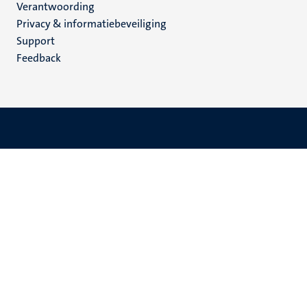
Verantwoording
footer
Privacy & informatiebeveiliging
(NL)
Support
Feedback