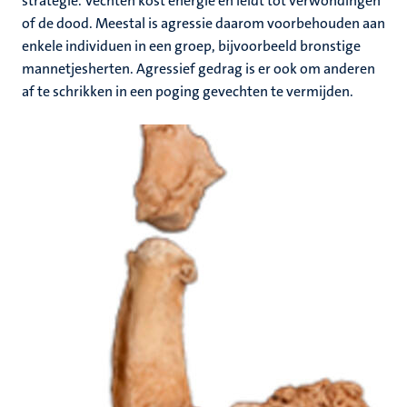
strategie. Vechten kost energie en leidt tot verwondingen
of de dood. Meestal is agressie daarom voorbehouden aan
enkele individuen in een groep, bijvoorbeeld bronstige
mannetjesherten. Agressief gedrag is er ook om anderen
af te schrikken in een poging gevechten te vermijden.