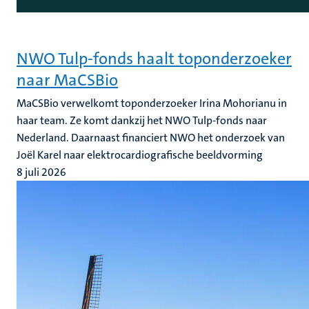
NWO Tulp-fonds haalt toponderzoeker
naar MaCSBio
MaCSBio verwelkomt toponderzoeker Irina Mohorianu in
haar team. Ze komt dankzij het NWO Tulp-fonds naar
Nederland. Daarnaast financiert NWO het onderzoek van
Joël Karel naar elektrocardiografische beeldvorming
8 juli 2026