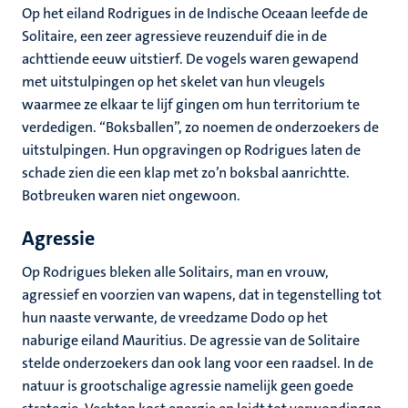
Op het eiland Rodrigues in de Indische Oceaan leefde de
Solitaire, een zeer agressieve reuzenduif die in de
achttiende eeuw uitstierf. De vogels waren gewapend
met uitstulpingen op het skelet van hun vleugels
waarmee ze elkaar te lijf gingen om hun territorium te
verdedigen. “Boksballen”, zo noemen de onderzoekers de
uitstulpingen. Hun opgravingen op Rodrigues laten de
schade zien die een klap met zo’n boksbal aanrichtte.
Botbreuken waren niet ongewoon.
Agressie
Op Rodrigues bleken alle Solitairs, man en vrouw,
agressief en voorzien van wapens, dat in tegenstelling tot
hun naaste verwante, de vreedzame Dodo op het
naburige eiland Mauritius. De agressie van de Solitaire
stelde onderzoekers dan ook lang voor een raadsel. In de
natuur is grootschalige agressie namelijk geen goede