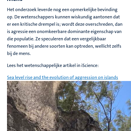
Het onderzoek leverde nog een opmerkelijke bevinding
op. De wetenschappers kunnen wiskundig aantonen dat
er een kritische drempel is; wordt deze overschreden, dan
is agressie een onomkeerbare dominante eigenschap van
die populatie. Ze speculeren dat een vergelijkbaar
fenomeen bij andere soorten kan optreden, wellicht zelfs
bij de mens.
Lees het wetenschappelijke artikel in iScience:
Sea level rise and the evolution of aggression on islands