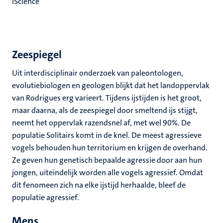
iScience
Zeespiegel
Uit interdisciplinair onderzoek van paleontologen,
evolutiebiologen en geologen blijkt dat het landoppervlak
van Rodrigues erg varieert. Tijdens ijstijden is het groot,
maar daarna, als de zeespiegel door smeltend ijs stijgt,
neemt het oppervlak razendsnel af, met wel 90%. De
populatie Solitairs komt in de knel. De meest agressieve
vogels behouden hun territorium en krijgen de overhand.
Ze geven hun genetisch bepaalde agressie door aan hun
jongen, uiteindelijk worden alle vogels agressief. Omdat
dit fenomeen zich na elke ijstijd herhaalde, bleef de
populatie agressief.
Mens