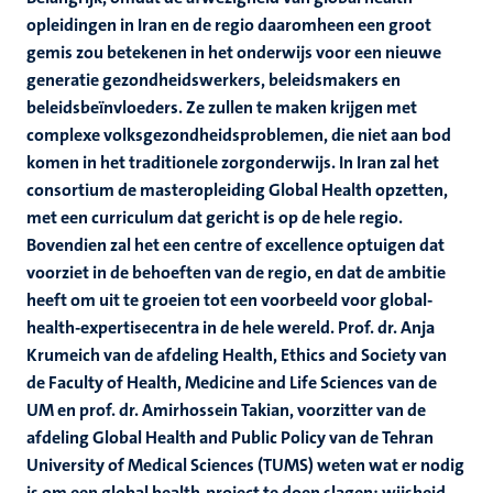
opleidingen in Iran en de regio daaromheen een groot
gemis zou betekenen in het onderwijs voor een nieuwe
generatie gezondheidswerkers, beleidsmakers en
beleidsbeïnvloeders. Ze zullen te maken krijgen met
complexe volksgezondheidsproblemen, die niet aan bod
komen in het traditionele zorgonderwijs. In Iran zal het
consortium de masteropleiding Global Health opzetten,
met een curriculum dat gericht is op de hele regio.
Bovendien zal het een centre of excellence optuigen dat
voorziet in de behoeften van de regio, en dat de ambitie
heeft om uit te groeien tot een voorbeeld voor global-
health-expertisecentra in de hele wereld. Prof. dr. Anja
Krumeich van de afdeling Health, Ethics and Society van
de Faculty of Health, Medicine and Life Sciences van de
UM en prof. dr. Amirhossein Takian, voorzitter van de
afdeling Global Health and Public Policy van de Tehran
University of Medical Sciences (TUMS) weten wat er nodig
is om een global health-project te doen slagen: wijsheid,