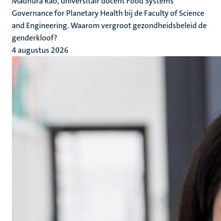
Madhura Rao, universitair docent Food Systems
Governance for Planetary Health bij de Faculty of Science
and Engineering. Waarom vergroot gezondheidsbeleid de
genderkloof?
4 augustus 2026