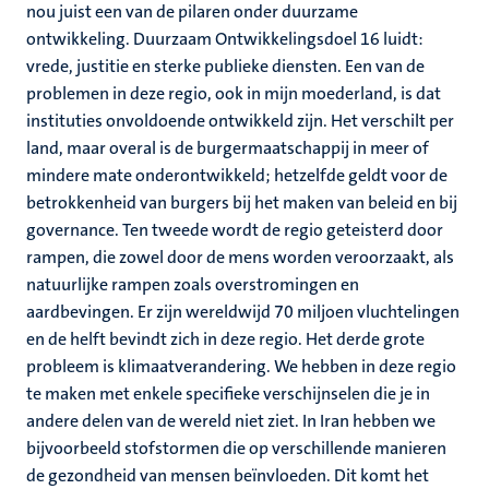
nou juist een van de pilaren onder duurzame
ontwikkeling. Duurzaam Ontwikkelingsdoel 16 luidt:
vrede, justitie en sterke publieke diensten. Een van de
problemen in deze regio, ook in mijn moederland, is dat
instituties onvoldoende ontwikkeld zijn. Het verschilt per
land, maar overal is de burgermaatschappij in meer of
mindere mate onderontwikkeld; hetzelfde geldt voor de
betrokkenheid van burgers bij het maken van beleid en bij
governance. Ten tweede wordt de regio geteisterd door
rampen, die zowel door de mens worden veroorzaakt, als
natuurlijke rampen zoals overstromingen en
aardbevingen. Er zijn wereldwijd 70 miljoen vluchtelingen
en de helft bevindt zich in deze regio. Het derde grote
probleem is klimaatverandering. We hebben in deze regio
te maken met enkele specifieke verschijnselen die je in
andere delen van de wereld niet ziet. In Iran hebben we
bijvoorbeeld stofstormen die op verschillende manieren
de gezondheid van mensen beïnvloeden. Dit komt het