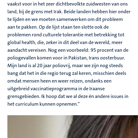
vaakst voor in het zeer dichtbevolkte zuidwesten van ons
land, bij de grens met Irak. Beide landen hebben hier onder
te lijden en we moeten samenwerken om dit probleem
aan te pakken. Op de lijst staan ten slotte ook de
problemen rond culturele tolerantie met betrekking tot
global health, die, zeker in dit deel van de wereld, meer
aandacht vereisen. Nog een voorbeeld: 95 procent van de
poliogevallen komen voor in Pakistan, Irans oosterbuur.
Mijn land is al 20 jaar poliovrij, maar we zijn nog steeds
bang dat het in die regio terug zal keren, misschien deels
omdat mensen heen en weer reizen, ondanks een
uitgebreid vaccinatieprogramma in de Iraanse
grensgebieden. Ik hoop dat we al deze én andere issues in
het curriculum kunnen opnemen.”