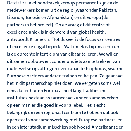
De staf zal niet noodzakelijkerwijs permanent zijn en de
medewerkers komen uit de regio (waaronder Pakistan,
Libanon, Tunesië en Afghanistan) en uit Europa (de
partners in het project). Op de vraag of dit centre of
excellence uniek is in de wereld van global health,
antwoordt Krumeich: “Tot dusver is de focus van centres
of excellence nogal beperkt. Wat uniek is bij ons centrum
is de oprechte intentie om van elkaar te leren. We willen
dit samen opbouwen, zonder ons iets aan te trekken van
ouderwetse opvattingen over capaciteitsopbouw, waarbij
Europese partners anderen trainen en helpen. Zo gaan we
het in dit partnerschap niet doen. We vergeten soms wel
eens dat er buiten Europa al heel lang tradities en
instituties bestaan, waarmee we kunnen samenwerken
op een manier die goed is voor allebei. Het is echt
belangrijk om een regionaal centrum te hebben dat ook
openstaat voor samenwerking met Europese partners, en
in een later stadium misschien ook Noord-Amerikaanse en