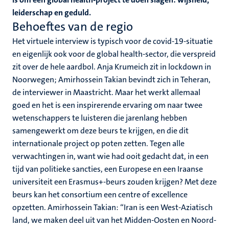
leiderschap en geduld.
Behoeftes van de regio
Het virtuele interview is typisch voor de covid-19-situatie
en eigenlijk ook voor de global health-sector, die verspreid
zit over de hele aardbol. Anja Krumeich zit in lockdown in
Noorwegen; Amirhossein Takian bevindt zich in Teheran,
de interviewer in Maastricht. Maar het werkt allemaal
goed en het is een inspirerende ervaring om naar twee
wetenschappers te luisteren die jarenlang hebben
samengewerkt om deze beurs te krijgen, en die dit
internationale project op poten zetten. Tegen alle
verwachtingen in, want wie had ooit gedacht dat, in een
tijd van politieke sancties, een Europese en een Iraanse
universiteit een Erasmus+-beurs zouden krijgen? Met deze
beurs kan het consortium een centre of excellence
opzetten. Amirhossein Takian: “Iran is een West-Aziatisch
land, we maken deel uit van het Midden-Oosten en Noord-