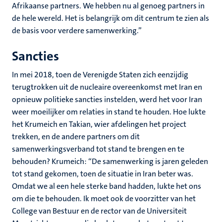
Afrikaanse partners. We hebben nu al genoeg partners in
de hele wereld. Het is belangrijk om dit centrum te zien als
de basis voor verdere samenwerking.”
Sancties
In mei 2018, toen de Verenigde Staten zich eenzijdig
terugtrokken uit de nucleaire overeenkomst met Iran en
opnieuw politieke sancties instelden, werd het voor Iran
weer moeilijker om relaties in stand te houden. Hoe lukte
het Krumeich en Takian, wier afdelingen het project
trekken, en de andere partners om dit
samenwerkingsverband tot stand te brengen en te
behouden? Krumeich: “De samenwerking is jaren geleden
tot stand gekomen, toen de situatie in Iran beter was.
Omdat we al een hele sterke band hadden, lukte het ons
om die te behouden. Ik moet ook de voorzitter van het
College van Bestuur en de rector van de Universiteit