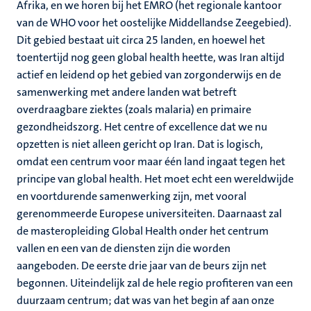
Afrika, en we horen bij het EMRO (het regionale kantoor
van de WHO voor het oostelijke Middellandse Zeegebied).
Dit gebied bestaat uit circa 25 landen, en hoewel het
toentertijd nog geen global health heette, was Iran altijd
actief en leidend op het gebied van zorgonderwijs en de
samenwerking met andere landen wat betreft
overdraagbare ziektes (zoals malaria) en primaire
gezondheidszorg. Het centre of excellence dat we nu
opzetten is niet alleen gericht op Iran. Dat is logisch,
omdat een centrum voor maar één land ingaat tegen het
principe van global health. Het moet echt een wereldwijde
en voortdurende samenwerking zijn, met vooral
gerenommeerde Europese universiteiten. Daarnaast zal
de masteropleiding Global Health onder het centrum
vallen en een van de diensten zijn die worden
aangeboden. De eerste drie jaar van de beurs zijn net
begonnen. Uiteindelijk zal de hele regio profiteren van een
duurzaam centrum; dat was van het begin af aan onze