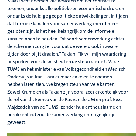
Maastricht noemen, die besloten om het contract te
tekenen, ondanks alle politieke en economische druk, en
ondanks de huidige geopolitieke ontwikkelingen. In tijden
dat formele kanalen voor samenwerking min of meer
gesloten zijn, is het heel belangrijk om de informele
kanalen open te houden. Dit soort samenwerking achter
de schermen zorgt ervoor dat de wereld ook in zware
tijden door blijft draaien.” Takian: “Ik wil mijn waardering
uitspreken voor de wijsheid en de steun die de UM, de
TUMS en het ministerie van Volksgezondheid en Medisch
Onderwijs in Iran – om er maar enkelen te noemen -
hebben laten zien. We kregen steun van vele kanten.”
Zowel Krumeich als Takian zijn vooral zeer erkentelijk voor
de rol van dr. Remco van de Pas van de UM en prof. Reza
Majdzadeh van de TUMS; zonder hun enthousiasme en
berokkenheid zou de samenwerking onmogelijk zijn
geweest.