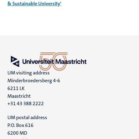
& Sustainable University'
UM visiting address
Minderbroedersberg 4-6
6211 LK
Maastricht
+31 43 388 2222
UM postal address
P.O. Box 616
6200 MD