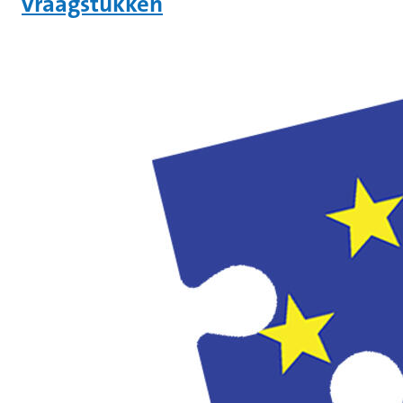
vraagstukken