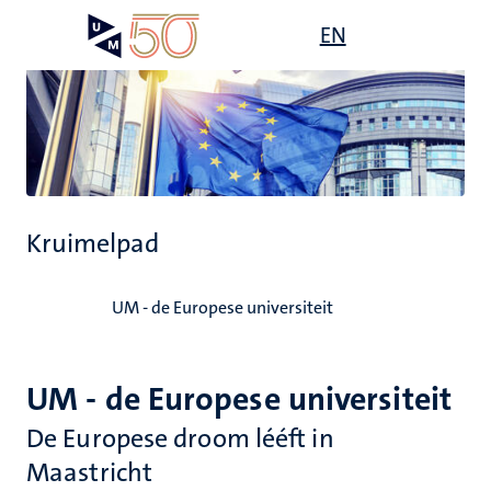
Overslaan
Open
EN
Search
My
en
UM
menu
on
naar
the
de
websit
inhoud
gaan
Kruimelpad
Home
UM - de Europese universiteit
UM - de Europese universiteit
De Europese droom lééft in
Maastricht