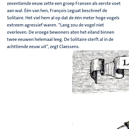
zeventiende eeuw zette een groep Fransen als eerste voet
aan wal. Één van hen, François Leguat beschreef de
Solitaire. Het viel hem al op dat de één meter hoge vogels
extreem agressief waren. “Lang zou de vogel niet
overleven. De vroege bewoners aten het eiland binnen
twee eeuwen helemaal leeg. De Solitaire sterft al in de
achttiende eeuw uit”, zegt Claessens.