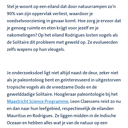
Stel je woont op een eiland dat door natuurrampen zo’n
90% van zijn oppervlak verliest, waardoor je
voedselvoorziening in gevaar komt. Hoe zorg je ervoor dat
je genoeg ruimte en eten krijgt voor jezelf en je
nakomelingen? Op het eiland Rodrigues losten vogels als
de Solitaire dit probleem met geweld op. Ze evolueerden
zelfs wapens op hun vleugels.
Je onderzoeksdoel ligt niet altijd naast de deur, zeker niet
als je paleontoloog bent en geïnteresseerd in uitgestorven
tropische vogels als de vreedzame Dodo en de
gewelddadige Solitaire. Hoogleraar paleontologie bij het
Maastricht Science Programme
, Leon Claessens reist zo nu
en dan naar hun leefgebied, respectievelijk de eilanden
Mauritius en Rodrigues. Ze liggen midden in de Indische
Oceaan en hebben alles wat je van de natuur op een