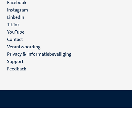
Facebook
media
Instagram
LinkedIn
TikTok
YouTube
Menu
Contact
Verantwoording
footer
Privacy & informatiebeveiliging
(NL)
Support
Feedback