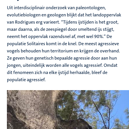
Uit interdisciplinair onderzoek van paleontologen,
evolutiebiologen en geologen blijkt dat het landoppervlak
van Rodrigues erg varieert. “Tijdens ijstijden is het groot,
maar daarna, als de zeespiegel door smeltend ijs stijgt,
neemt het oppervlak razendsnel af, met wel 90%.” De
populatie Solitaires komt in de knel. De meest agressieve
vogels behouden hun territorium en krijgen de overhand.
Ze geven hun genetisch bepaalde agressie door aan hun
jongen, uiteindelijk worden alle vogels agressief. Omdat
dit fenomeen zich na elke ijstijd herhaalde, bleef de
populatie agressief.