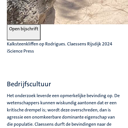
Open bijschrift
Kalksteenkliffen op Rodrigues. Claessens Rijsdijk 2024
iScience Press
Bedrijfscultuur
Het onderzoek leverde een opmerkelijke bevinding op. De
wetenschappers kunnen wiskundig aantonen dat er een
kritische drempel is; wordt deze overschreden, dan is
agressie een onomkeerbare dominante eigenschap van
die populatie. Claessens durft de bevindingen naar de