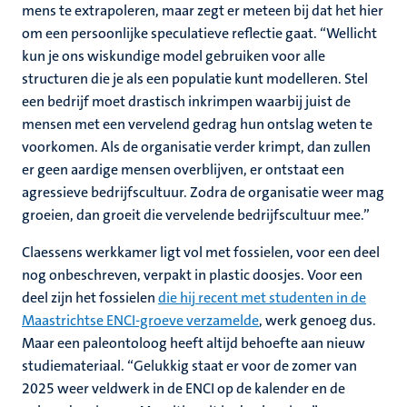
mens te extrapoleren, maar zegt er meteen bij dat het hier
om een persoonlijke speculatieve reflectie gaat. “Wellicht
kun je ons wiskundige model gebruiken voor alle
structuren die je als een populatie kunt modelleren. Stel
een bedrijf moet drastisch inkrimpen waarbij juist de
mensen met een vervelend gedrag hun ontslag weten te
voorkomen. Als de organisatie verder krimpt, dan zullen
er geen aardige mensen overblijven, er ontstaat een
agressieve bedrijfscultuur. Zodra de organisatie weer mag
groeien, dan groeit die vervelende bedrijfscultuur mee.”
Claessens werkkamer ligt vol met fossielen, voor een deel
nog onbeschreven, verpakt in plastic doosjes. Voor een
deel zijn het fossielen
die hij recent met studenten in de
Maastrichtse ENCI-groeve verzamelde
, werk genoeg dus.
Maar een paleontoloog heeft altijd behoefte aan nieuw
studiemateriaal. “Gelukkig staat er voor de zomer van
2025 weer veldwerk in de ENCI op de kalender en de