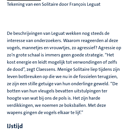
Tekening van een Solitaire door François Leguat
De beschrijvingen van Leguat wekken nog steeds de
interesse van onderzoekers. Waarom reageerden al deze
vogels, mannetjes en vrouwtjes, zo agressief? Agressie op
zo’n grote schaal is immers geen goede strategie. “Het
kost energie en leidt mogelijk tot verwondingen of zelfs
de dood”, zegt Claessens. Menige Solitaire liep tijdens zijn
leven botbreuken op die we nu in de fossielen terugzien,
ze zijn een stille getuige van hun onderlinge geweld. “De
botten van hun vleugels bevatten uitstulpingen ter
hoogte van wat bij ons de pols is. Het zijn harde
verdikkingen, we noemen ze boksballen. Met deze
wapens gingen de vogels elkaar te lijf.”
IJstijd