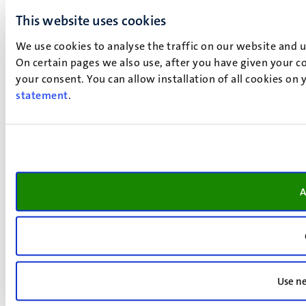
This website uses cookies
We use cookies to analyse the traffic on our website and 
On certain pages we also use, after you have given your co
your consent. You can allow installation of all cookies on
statement
.
A
Use ne