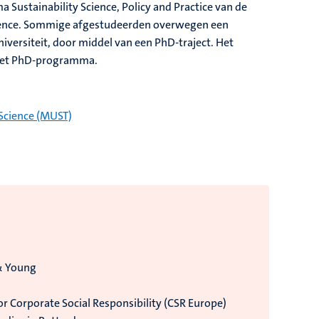
 Sustainability Science, Policy and Practice van de
Science. Sommige afgestudeerden overwegen een
niversiteit, door middel van een PhD-traject. Het
 het PhD-programma.
 Science (MUST)
 & Young
r Corporate Social Responsibility (CSR Europe)