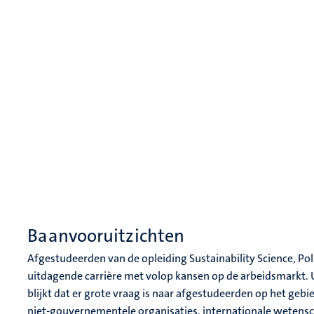
Baanvooruitzichten
Afgestudeerden van de opleiding Sustainability Science, Po
uitdagende carrière met volop kansen op de arbeidsmarkt. U
blijkt dat er grote vraag is naar afgestudeerden op het geb
niet-gouvernementele organisaties, internationale wetensch