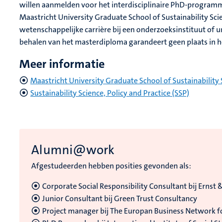
willen aanmelden voor het interdisciplinaire PhD-programma
Maastricht University Graduate School of Sustainability 
wetenschappelijke carrière bij een onderzoeksinstituut of u
behalen van het masterdiploma garandeert geen plaats in
Meer informatie
Maastricht University Graduate School of Sustainability
Sustainability Science, Policy and Practice (SSP)
Alumni@work
Afgestudeerden hebben posities gevonden als:
Corporate Social Responsibility Consultant bij Ernst
Junior Consultant bij Green Trust Consultancy
Project manager bij The Europan Business Network fo