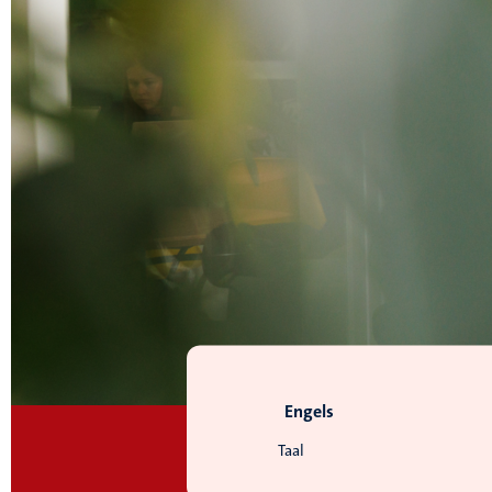
Engels
Taal