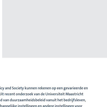
licy and Society kunnen rekenen op een gevarieerde en
it recent onderzoek van de Universiteit Maastricht
ied van duurzaamheidsbeleid vanuit het bedrijfsleven,
appelijke instellingen en andere instellingen voor