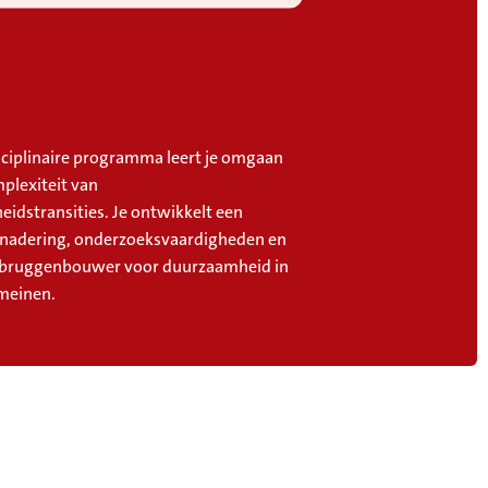
isciplinaire programma leert je omgaan
plexiteit van
idstransities. Je ontwikkelt een
nadering, onderzoeksvaardigheden en
 bruggenbouwer voor duurzaamheid in
meinen.