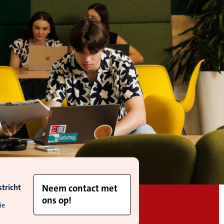
tricht
Neem contact met
ons op!
ie