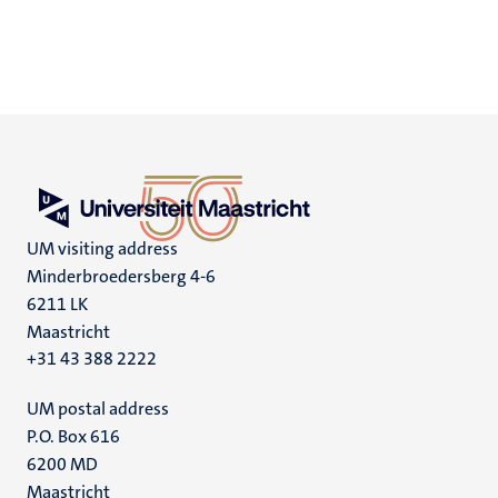
UM visiting address
Minderbroedersberg 4-6
6211 LK
Maastricht
+31 43 388 2222
UM postal address
P.O. Box 616
6200 MD
Maastricht