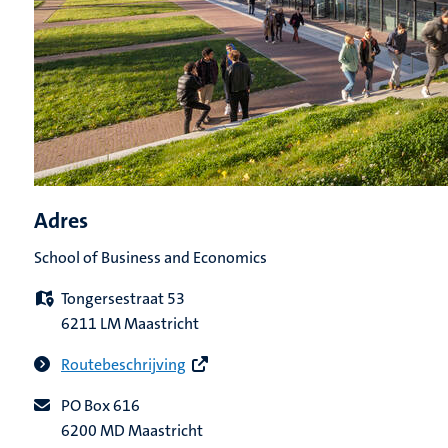
Adres
School of Business and Economics
Tongersestraat 53
6211 LM Maastricht
Routebeschrijving
PO Box 616
6200 MD Maastricht