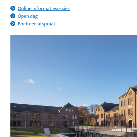
Online informatiesessies
Open dag
Boek een afspraak