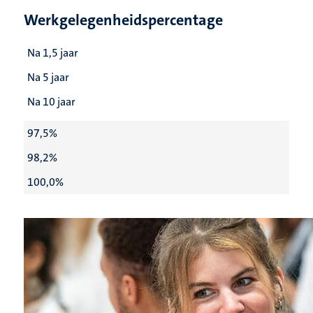
Werkgelegenheidspercentage
Na 1,5 jaar
Na 5 jaar
Na 10 jaar
97,5%
98,2%
100,0%