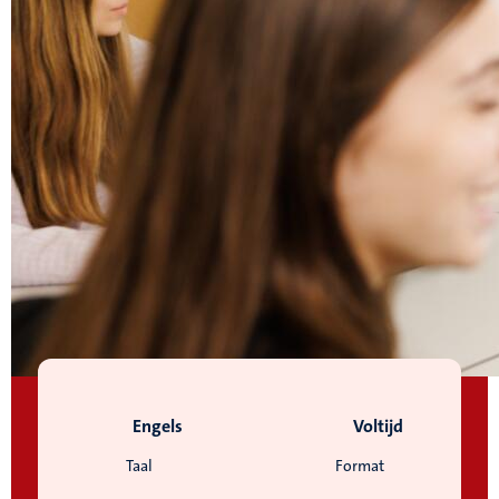
Engels
Voltijd
Taal
Format