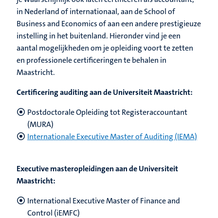
in Nederland of internationaal, aan de School of
Business and Economics of aan een andere prestigieuze
instelling in het buitenland. Hieronder vind je een
aantal mogelijkheden om je opleiding voort te zetten
en professionele certificeringen te behalen in
Maastricht.
Certificering auditing aan de Universiteit Maastricht:
Postdoctorale Opleiding tot Registeraccountant
(MURA)
Internationale Executive Master of Auditing (IEMA)
Executive masteropleidingen aan de Universiteit
Maastricht:
International Executive Master of Finance and
Control (iEMFC)