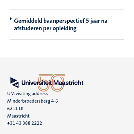
Gemiddeld baanperspectief 5 jaar na
afstuderen per opleiding
UM visiting address
Minderbroedersberg 4-6
6211 LK
Maastricht
+31 43 388 2222