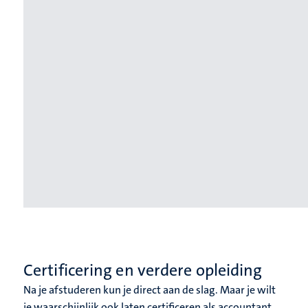
Certificering en verdere opleiding
Na je afstuderen kun je direct aan de slag. Maar je wilt
je waarschijnlijk ook laten certificeren als accountant,