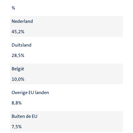
%
Nederland
45,2%
Duitsland
28,5%
België
10,0%
Overige EU landen
8,8%
Buiten de EU
7,5%