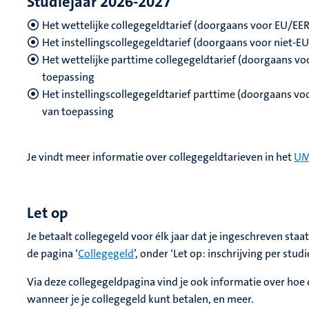
Studiejaar 2026-2027
Het wettelijke collegegeldtarief (doorgaans voor EU/EER
Het instellingscollegegeldtarief (doorgaans voor niet-E
Het wettelijke parttime collegegeldtarief (doorgaans vo
toepassing
Het instellingscollegegeldtarief parttime (doorgaans voo
van toepassing
Je vindt meer informatie over collegegeldtarieven in het
UM
Let op
Je betaalt collegegeld voor élk jaar dat je ingeschreven sta
de pagina ‘
Collegegeld
’, onder ‘Let op: inschrijving per studi
Via deze collegegeldpagina vind je ook informatie over hoe 
wanneer je je collegegeld kunt betalen, en meer.