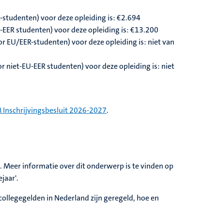
-studenten) voor deze opleiding is: €2.694
U-EER studenten) voor deze opleiding is: €13.200
or EU/EER-studenten) voor deze opleiding is: niet van
r niet-EU-EER studenten) voor deze opleiding is: niet
 Inschrijvingsbesluit 2026-2027
.
at. Meer informatie over dit onderwerp is te vinden op
ejaar'.
collegegelden in Nederland zijn geregeld, hoe en