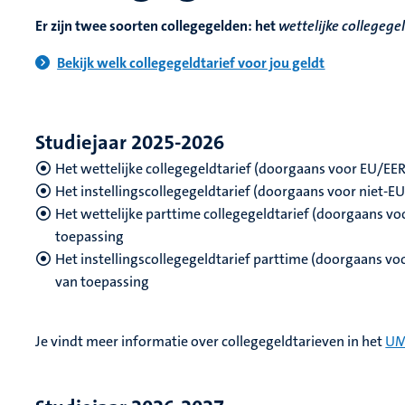
Er zijn twee soorten collegegelden: het
wettelijke collegege
Bekijk welk collegegeldtarief voor jou geldt
Studiejaar 2025-2026
Het wettelijke collegegeldtarief (doorgaans voor EU/EER
Het instellingscollegegeldtarief (doorgaans voor niet-E
Het wettelijke parttime collegegeldtarief (doorgaans vo
toepassing
Het instellingscollegegeldtarief parttime (doorgaans voo
van toepassing
Je vindt meer informatie over collegegeldtarieven in het
UM