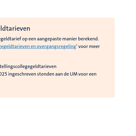
ldtarieven
egeldtarief op een aangepaste manier berekend.
gegeldtarieven en overgangsregeling
’ voor meer
tellingscollegegeldtarieven
2025 ingeschreven stonden aan de UM voor een