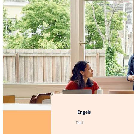
Engels
Taal