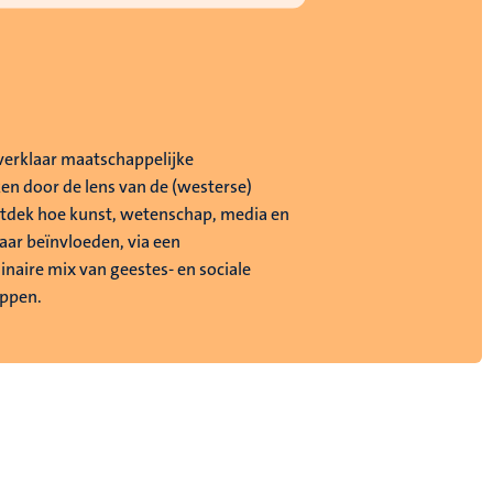
 verklaar maatschappelijke
en door de lens van de (westerse)
ntdek hoe kunst, wetenschap, media en
kaar beïnvloeden, via een
linaire mix van geestes- en sociale
ppen.