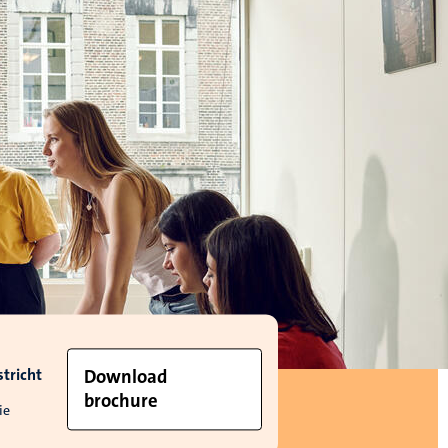
tricht
Download
brochure
ie