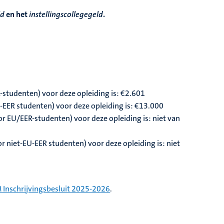
ld
en het
instellingscollegegeld
.
-studenten) voor deze opleiding is: €2.601
U-EER studenten) voor deze opleiding is: €13.000
or EU/EER-studenten) voor deze opleiding is: niet van
r niet-EU-EER studenten) voor deze opleiding is: niet
 Inschrijvingsbesluit 2025-2026
.