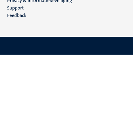
Privacy & informatiebeveiliging
(NL)
Support
Feedback