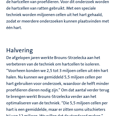
de hartcellen van proefdieren. Voor dit onderzoek worden
de hartcellen van ratten gebruikt. Met een speciale
techniek worden miljoenen cellen uit het hart gehaald,
zodat er meerdere onderzoeken kunnen plaatsvinden met
één hart.
Halvering
De afgelopen jaren werkte Brouns-Strzelecka aan het
verbeteren van de techniek om hartcellen te isoleren.
“Voorheen konden we 2,5 tot 3 miljoen cellen uit één hart
halen. Nu kunnen we gemiddeld 5,5 miljoen cellen per
hart gebruiken voor onderzoek, waardoor de helft minder
proefdieren dieren nodig zijn.” Om dat aantal verder terug
te brengen werkt Brouns-Strzelecka verder aan het
optimaliseren van de techniek. “Die 5,5 miljoen cellen per
hart is een gemiddelde, maar er zitten soms uitschieters
bij van 12 miljoen. We willen dat de standaard maken.”