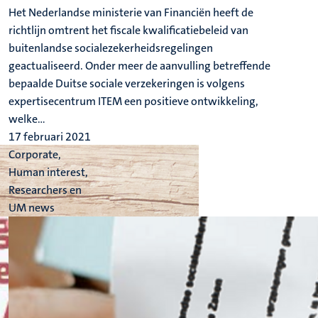
Het Nederlandse ministerie van Financiën heeft de
richtlijn omtrent het fiscale kwalificatiebeleid van
buitenlandse socialezekerheidsregelingen
geactualiseerd. Onder meer de aanvulling betreffende
bepaalde Duitse sociale verzekeringen is volgens
expertisecentrum ITEM een positieve ontwikkeling,
welke...
17 februari 2021
Corporate,
Human interest,
Researchers en
UM news