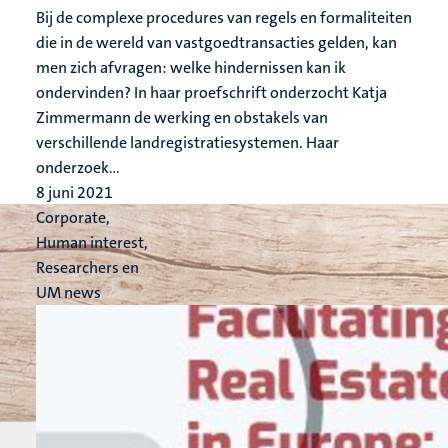
Bij de complexe procedures van regels en formaliteiten
die in de wereld van vastgoedtransacties gelden, kan
men zich afvragen: welke hindernissen kan ik
ondervinden? In haar proefschrift onderzocht Katja
Zimmermann de werking en obstakels van
verschillende landregistratiesystemen. Haar
onderzoek...
8 juni 2021
Corporate,
Human interest,
Researchers en
UM news