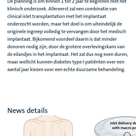
De planning is om binnen 1 tot 2 jaar te beginnen met het
klinisch onderzoek. Allereerst zal een combinatie van
clinical islet transplantation met het implantaat
onderzocht worden, maar het doel is om uiteindelijk de
originele ingreep volledig te vervangen door het medisch
implantaat. Bijkomend voordeel daarin is dat minder
donoren nodig zijn, door de grotere overlevingskans van
de eilandjes in het implantaat. Het zal dus nog even duren,
maar wellicht kunnen diabetes type I-patiënten over een
aantal jaar kiezen voor een echte duurzame behandeling.
News details