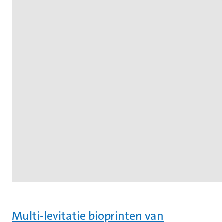
Multi-levitatie bioprinten van