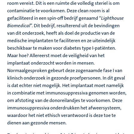
room vereist. Dit is een ruimte die volledig steriel is om
contaminatie te voorkomen. Deze clean room is al
gefaciliteerd in een spin-off bedrijf genaamd “
Lighthouse
Biomedical
”. Dit bedrijf, resulterend uit de bevindingen
van dit onderzoek, heeft als doel de productie van de
medische implantaten te faciliteren en ze uiteindelijk
beschikbaar te maken voor diabetes type I-patiënten.
Maar hoe? Allereerst moet de veiligheid van het
implantaat onderzocht worden in mensen.
Normaalgesproken gebeurt deze zogenaamde fase I van
klinisch onderzoek in gezonde proefpersonen. In dit geval
is dat echter niet mogelijk. Het implantaat moet namelijk
in combinatie met immunosuppressiva genomen worden,
om afstoting van de donoreilandjes te voorkomen. Deze
immunosuppressiva onderdrukken het afweersysteem,
waardoor het niet ethisch verantwoord is deze toe te
dienen aan gezonde mensen.