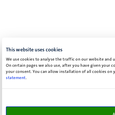
This website uses cookies
We use cookies to analyse the traffic on our website and 
On certain pages we also use, after you have given your co
your consent. You can allow installation of all cookies on
statement
.
A