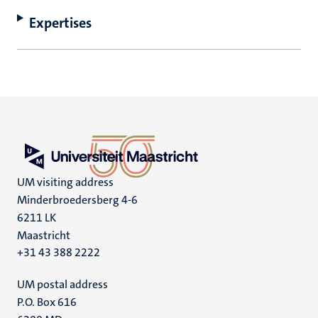
Expertises
UM visiting address
Minderbroedersberg 4-6
6211 LK
Maastricht
+31 43 388 2222
UM postal address
P.O. Box 616