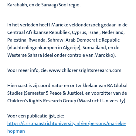
Karabakh, en de Sanaag/Sool regio.
In het verleden heeft Marieke veldonderzoek gedaan in de
Centraal Afrikaanse Republiek, Cyprus, Israel, Nederland,
Palestina, Rwanda, Sahrawi Arab Democratic Republic
(vluchtenlingenkampen in Algerije), Somaliland, en de
Westerse Sahara (deel onder controle van Marokko).
Voor meer info, zie: www.childrensrightsresearch.com
Hiernaast is zij coordinator en ontwikkelaar van BA Global
Studies (Semester 5 Peace & Justice), en voorzitter van de
Children's Rights Research Group (Maastricht University).
Voor een publicatielijst, zie:
https://cris.maastrichtuniversity.nl/en/persons/marieke-
hopman