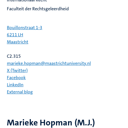
Faculteit der Rechtsgeleerdheid
Bouillonstraat 1-3
6211 LH
Maastricht
C2.315
marieke.hopman@maastrichtuniversity.nl
X (Twitter)
Facebook
LinkedIn
External blog
Marieke Hopman (M.J.)