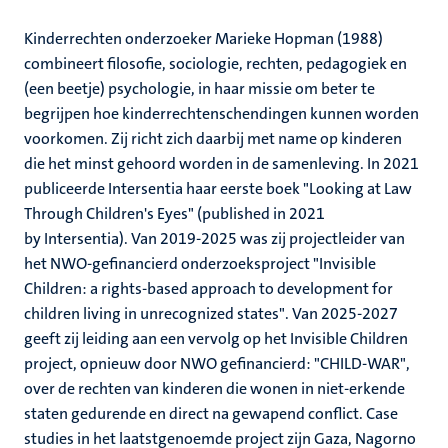
Kinderrechten onderzoeker Marieke Hopman (1988)
combineert filosofie, sociologie, rechten, pedagogiek en
(een beetje) psychologie, in haar missie om beter te
begrijpen hoe kinderrechtenschendingen kunnen worden
voorkomen. Zij richt zich daarbij met name op kinderen
die het minst gehoord worden in de samenleving. In 2021
publiceerde Intersentia haar eerste boek "Looking at Law
Through Children's Eyes" (published in 2021
by Intersentia). Van 2019-2025 was zij projectleider van
het NWO-gefinancierd onderzoeksproject "Invisible
Children: a rights-based approach to development for
children living in unrecognized states". Van 2025-2027
geeft zij leiding aan een vervolg op het Invisible Children
project, opnieuw door NWO gefinancierd: "CHILD-WAR",
over de rechten van kinderen die wonen in niet-erkende
staten gedurende en direct na gewapend conflict. Case
studies in het laatstgenoemde project zijn Gaza, Nagorno