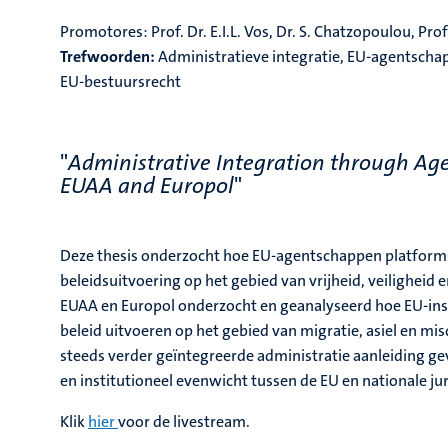
Promotores:
Prof. Dr. E.I.L. Vos, Dr. S. Chatzopoulou, Prof
Trefwoorden:
Administratieve integratie, EU-agentschapp
EU-bestuursrecht
"
Administrative Integration through
A
ge
EUAA and Europol
"
Deze thesis onderzocht hoe EU-agentschappen platform
beleidsuitvoering op het gebied van vrijheid, veiligheid
EUAA en Europol onderzocht en geanalyseerd hoe EU-inst
beleid uitvoeren op het gebied van migratie, asiel en mi
steeds verder geïntegreerde administratie aanleiding ge
en institutioneel evenwicht tussen de EU en nationale jur
Klik
hier
voor de livestream.