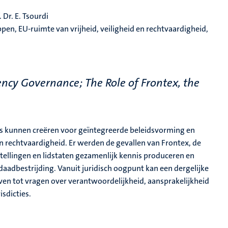
. Dr. E. Tsourdi
en, EU-ruimte van vrijheid, veiligheid en rechtvaardigheid,
ncy Governance; The Role of Frontex, the
s kunnen creëren voor geïntegreerde beleidsvorming en
 en rechtvaardigheid. Er werden de gevallen van Frontex, de
ellingen en lidstaten gezamenlijk kennis produceren en
sdaadbestrijding. Vanuit juridisch oogpunt kan een dergelijke
ven tot vragen over verantwoordelijkheid, aansprakelijkheid
isdicties.