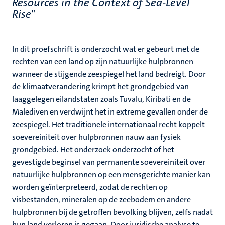
Resources in the Context of Sea-Level
Rise
"
In dit proefschrift is onderzocht wat er gebeurt met de
rechten van een land op zijn natuurlijke hulpbronnen
wanneer de stijgende zeespiegel het land bedreigt. Door
de klimaatverandering krimpt het grondgebied van
laaggelegen eilandstaten zoals Tuvalu, Kiribati en de
Malediven en verdwijnt het in extreme gevallen onder de
zeespiegel. Het traditionele internationaal recht koppelt
soevereiniteit over hulpbronnen nauw aan fysiek
grondgebied. Het onderzoek onderzocht of het
gevestigde beginsel van permanente soevereiniteit over
natuurlijke hulpbronnen op een mensgerichte manier kan
worden geïnterpreteerd, zodat de rechten op
visbestanden, mineralen op de zeebodem en andere
hulpbronnen bij de getroffen bevolking blijven, zelfs nadat
hun land verloren is gegaan. Door juridische analyse te