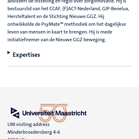
adviseert de instelling en regio over zorginnovatie. Hij is
bestuurslid van het CCAF, (F)ACT-Nederland, GIP-Benelux,
Hersteltalent en de Stichting Nieuwe GGZ. Hij
ontwikkelde de PsyMate™ methodiek om het dagelijkse
leven van mensen in kaart te brengen. Hij is mede
initiatiefnemer van de Nieuwe GGZ beweging.
Expertises
UM visiting address
Minderbroedersberg 4-6