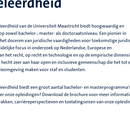
eleerdheid
leerdheid van de Universiteit Maastricht biedt hoogwaardig en
p zowel bachelor-, master- als doctoraatsniveau. Een pionier in
 het doceren van juridische vaardigheden voor toekomstige juridi
idelijke focus in onderzoek op Nederlandse, Europese en
an het recht, op recht en technologie en op de empirische dimens
it hecht zeer aan haar open en inclusieve gemeenschap die het tot 
ieomgeving maken voor staf en studenten.
eleerdheid biedt een groot aantal bachelor- en masterprogramma'
ver onze opleidingen? Download de brochure voor meer informati
akken, carrièreperspectieven en toelatingseisen van onze opleidi