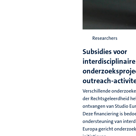
Researchers
Subsidies voor
interdisciplinaire
onderzoeksproje
outreach-activit
Verschillende onderzoeker
der Rechtsgeleerdheid he
ontvangen van Studio Eur
Deze financiering is bedoe
ondersteuning van interdi
Europa gericht onderzoek