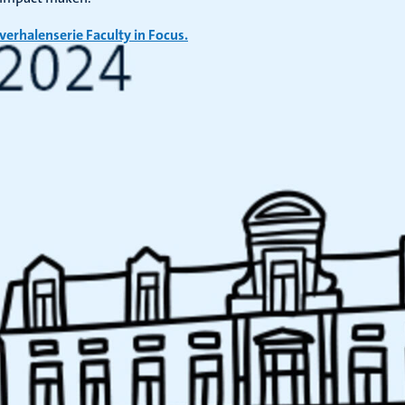
verhalenserie Faculty in Focus.