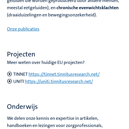
geluiden die worden geproduceerd door andere mensen,
meestal eetgeluiden), en
chronische evenwichtsklachten
(draaiduizelingen en bewegingsonzekerheid).
Onze publicaties
Projecten
Meer weten over huidige EU projecten?
TINNET
https://tinnet.tinnitusresearch.net/
UNITI
https://uniti.tinnitusresearch.net/
Onderwijs
We delen onze kennis en expertise in artikelen,
handboeken en lezingen voor zorgprofessionals,