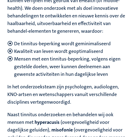
kunnen verfijnen met gebruik van eHealth (of mobile-
health). We doen onderzoek met als doel innovatieve
behandelingen te ontwikkelen en nieuwe kennis over de
haalbaarheid, uitvoerbaarheid en effectiviteit van
behandel-elementen te genereren, waardoor:
De tinnitus-beperking wordt geminimaliseerd
Kwaliteit van leven wordt geoptimaliseerd
Mensen met een tinnitus-beperking, volgens eigen
gestelde doelen, weer kunnen deelnemen aan
gewenste activiteiten in hun dagelijkse leven
In het onderzoeksteam zijn psychologen, audiologen,
KNO-artsen en wetenschappers vanuit verschillende
disciplines vertegenwoordigd.
Naast tinnitus onderzoeken en behandelen wij ook
mensen met
hyperacusis
(overgevoeligheid voor
dagelijkse geluiden),
misofonie
(overgevoeligheid voor