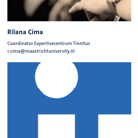
Rilana Cima
Coordinator Expertisecentrum Tinnitus
r.cima@maastrichtuniversity.nl