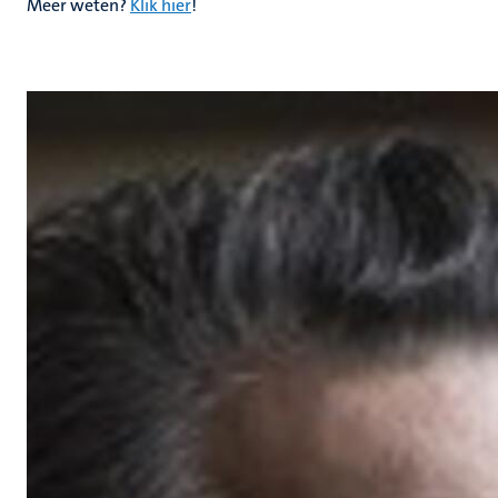
Meer weten?
Klik hier
!