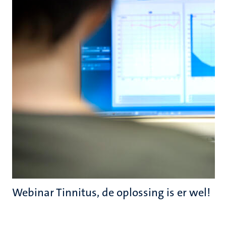
Webinar Tinnitus, de oplossing is er wel!