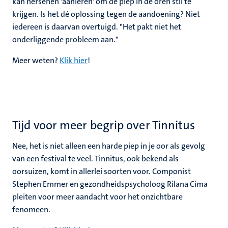
kan hersenen 'aanleren' om de piep in de oren stil te
krijgen. Is het dé oplossing tegen de aandoening? Niet
iedereen is daarvan overtuigd. "Het pakt niet het
onderliggende probleem aan."
Meer weten?
Klik hier
!
Tijd voor meer begrip over Tinnitus
Nee, het is niet alleen een harde piep in je oor als gevolg
van een festival te veel. Tinnitus, ook bekend als
oorsuizen, komt in allerlei soorten voor. Componist
Stephen Emmer en gezondheidspsycholoog Rilana Cima
pleiten voor meer aandacht voor het onzichtbare
fenomeen.