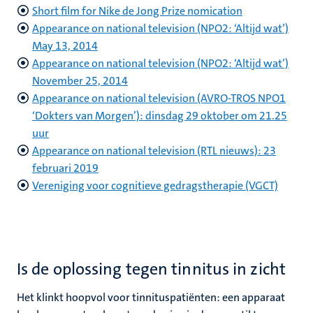
Short film for Nike de Jong Prize nomication
Appearance on national television (NPO2: ‘Altijd wat’)
May 13, 2014
Appearance on national television (NPO2: ‘Altijd wat’)
November 25, 2014
Appearance on national television (AVRO-TROS NPO1
‘Dokters van Morgen’): dinsdag 29 oktober om 21.25
uur
Appearance on national television (RTL nieuws): 23
februari 2019
Vereniging voor cognitieve gedragstherapie (VGCT)
Is de oplossing tegen tinnitus in zicht
Het klinkt hoopvol voor tinnituspatiënten: een apparaat