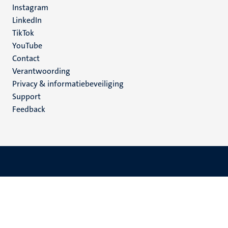
Instagram
LinkedIn
TikTok
YouTube
Menu
Contact
Verantwoording
footer
Privacy & informatiebeveiliging
(NL)
Support
Feedback