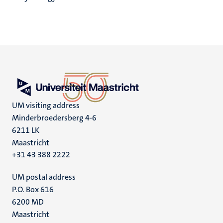
UM visiting address
Minderbroedersberg 4-6
6211 LK
Maastricht
+31 43 388 2222
UM postal address
P.O. Box 616
6200 MD
Maastricht