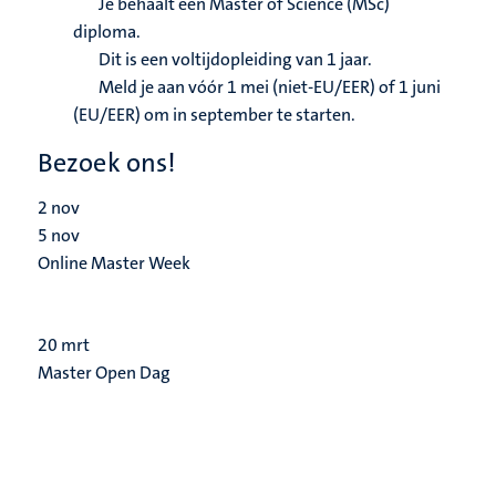
Je behaalt een Master of Science (MSc)
diploma.
Dit is een voltijdopleiding van 1 jaar.
Meld je aan vóór 1 mei (niet-EU/EER) of 1 juni
(EU/EER) om in september te starten.
Bezoek ons!
2
nov
5
nov
Online Master Week
20
mrt
Master Open Dag