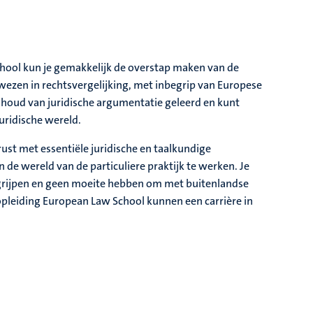
hool kun je gemakkelijk de overstap maken van de
rwezen in rechtsvergelijking, met inbegrip van Europese
inhoud van juridische argumentatie geleerd en kunt
juridische wereld.
ust met essentiële juridische en taalkundige
 de wereld van de particuliere praktijk te werken. Je
begrijpen en geen moeite hebben om met buitenlandse
pleiding European Law School kunnen een carrière in