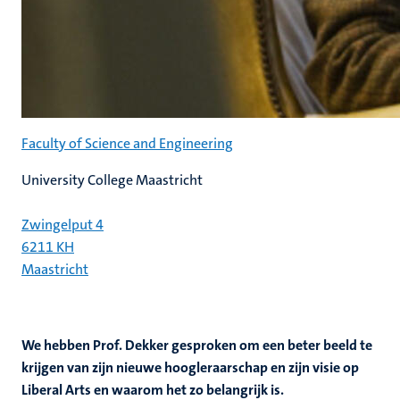
Faculty of Science and Engineering
University College Maastricht
Zwingelput 4
6211 KH
Maastricht
We hebben Prof. Dekker gesproken om een beter beeld te
krijgen van zijn nieuwe hoogleraarschap en zijn visie op
Liberal Arts en waarom het zo belangrijk is.