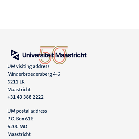
UM visiting address
Minderbroedersberg 4-6
6211 LK
Maastricht
+31 43 388 2222
UM postal address
P.O. Box 616
6200 MD
Maastricht