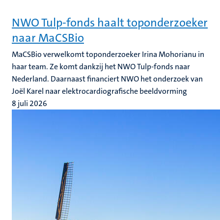
NWO Tulp-fonds haalt toponderzoeker
naar MaCSBio
MaCSBio verwelkomt toponderzoeker Irina Mohorianu in
haar team. Ze komt dankzij het NWO Tulp-fonds naar
Nederland. Daarnaast financiert NWO het onderzoek van
Joël Karel naar elektrocardiografische beeldvorming
8 juli 2026