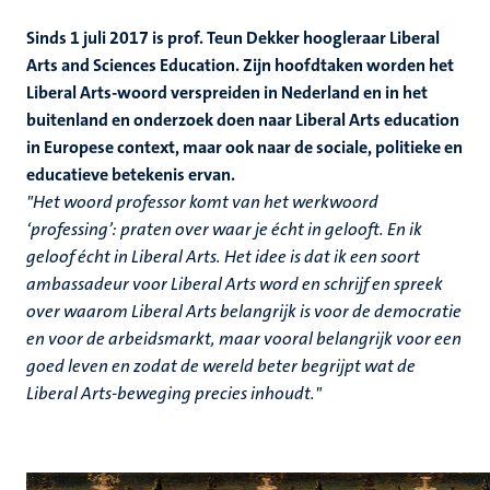
Sinds 1 juli 2017 is prof. Teun Dekker hoogleraar Liberal
Arts and Sciences Education. Zijn hoofdtaken worden het
Liberal Arts-woord verspreiden in Nederland en in het
buitenland en onderzoek doen naar Liberal Arts education
in Europese context, maar ook naar de sociale, politieke en
educatieve betekenis ervan.
"Het woord professor komt van het werkwoord
‘professing’: praten over waar je écht in gelooft. En ik
geloof écht in Liberal Arts. Het idee is dat ik een soort
ambassadeur voor Liberal Arts word en schrijf en spreek
over waarom Liberal Arts belangrijk is voor de democratie
en voor de arbeidsmarkt, maar vooral belangrijk voor een
goed leven en zodat de wereld beter begrijpt wat de
Liberal Arts-beweging precies inhoudt.​"