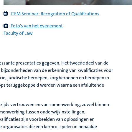
ITEM Seminar: Recognition of Qualifications
Foto's van het evenement
Faculty of Law
ssante presentaties gegeven. Het tweede deel van de
bijzonderheden van de erkenning van kwalificaties voor
ie, juridische beroepen, zorgberoepen en beroepen in
hops teruggekoppeld werden waarna een afsluitende
rzijds vertrouwen en van samenwerking, zowel binnen
samenwerking tussen onderwijsinstellingen,
alificaties zijn voorbeelden van oplossingen en
e organisaties die een kernrol spelen in bepaalde