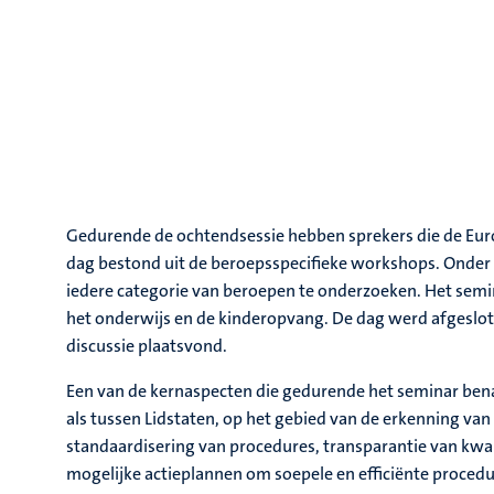
Gedurende de ochtendsessie hebben sprekers die de Eur
dag bestond uit de beroepsspecifieke workshops. Onder 
iedere categorie van beroepen te onderzoeken. Het semi
het onderwijs en de kinderopvang. De dag werd afgeslo
discussie plaatsvond.
Een van de kernaspecten die gedurende het seminar ben
als tussen Lidstaten, op het gebied van de erkenning van
standaardisering van procedures, transparantie van kwali
mogelijke actieplannen om soepele en efficiënte procedur