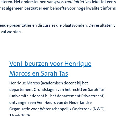
rbeteren. Het ondersteunen van
grass-root initiatives
leidt tot een
het algemeen bestaat er een behoefte voor hoge kwaliteit inform
nde presentaties en discussies die plaatsvonden. De resultaten v
 zal worden.
Veni-beurzen voor Henrique
Marcos en Sarah Tas
Henrique Marcos (academisch docent bij het
departement Grondslagen van het recht) en Sarah Tas
(universitair docent bij het departement Privaatrecht)
ontvangen een Veni-beurs van de Nederlandse
Organisatie voor Wetenschappelijk Onderzoek (NWO).
16 juli 2026