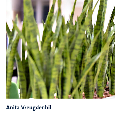
Anita Vreugdenhil