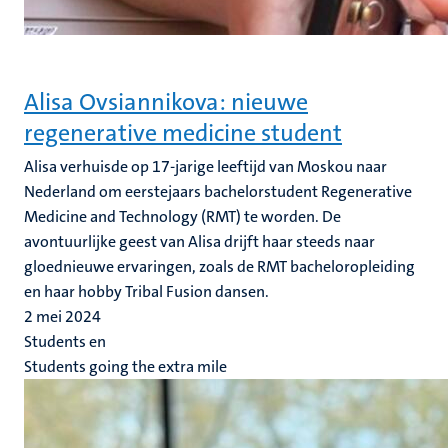
Alisa Ovsiannikova: nieuwe
regenerative medicine student
Alisa verhuisde op 17-jarige leeftijd van Moskou naar
Nederland om eerstejaars bachelorstudent Regenerative
Medicine and Technology (RMT) te worden. De
avontuurlijke geest van Alisa drijft haar steeds naar
gloednieuwe ervaringen, zoals de RMT bacheloropleiding
en haar hobby Tribal Fusion dansen.
2 mei 2024
Students en
Students going the extra mile