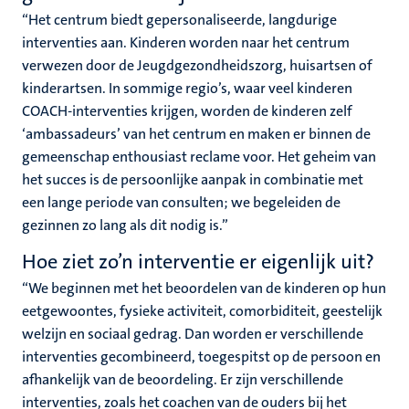
“Het centrum biedt gepersonaliseerde, langdurige
interventies aan. Kinderen worden naar het centrum
verwezen door de Jeugdgezondheidszorg, huisartsen of
kinderartsen. In sommige regio’s, waar veel kinderen
COACH-interventies krijgen, worden de kinderen zelf
‘ambassadeurs’ van het centrum en maken er binnen de
gemeenschap enthousiast reclame voor. Het geheim van
het succes is de persoonlijke aanpak in combinatie met
een lange periode van consulten; we begeleiden de
gezinnen zo lang als dit nodig is.”
Hoe ziet zo’n interventie er eigenlijk uit?
“We beginnen met het beoordelen van de kinderen op hun
eetgewoontes, fysieke activiteit, comorbiditeit, geestelijk
welzijn en sociaal gedrag. Dan worden er verschillende
interventies gecombineerd, toegespitst op de persoon en
afhankelijk van de beoordeling. Er zijn verschillende
interventies, zoals het coachen van de ouders bij het