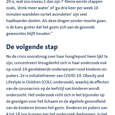
20 is, wat zou niveau 1 dan zijn ?’ Kleine eerste stappen
zoals, ‘drink meer water’ of ‘ga drie keer per week 10
minuten wandelen na het avondeten’ zijn veel
haalbaarder doelen. Als deze dingen zonder moeite gaan,
is de kans groter dat het gezin zich aan de gezonde
gewoontes blijft houden.”
De volgende stap
Nu de crisis vooralsnog over haar hoogtepunt heen lijkt te
zijn, concentreert Vreugdenhil zich in haar onderzoek ook
op covid-19-gerelateerde onderwerpen rond kinderen en
pubers. Ze is initiatiefnemer van COVID-19, Obesity and
Lifestyle in Children (COLC-onderzoek), waarbij de effecten
van de coronacrisis op de leefstijl van kinderen wordt
onderzocht. Het onderzoek richt zich in het bijzonder op
de gevolgen voor het lichaam en de algehele gezondheid
van de kinderen binnen het gezin. Kinderen en pubers van
4 tot 18 jaar kunnen aan het onderzoek deelnemen. In het