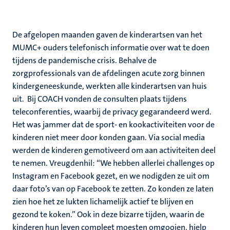
De afgelopen maanden gaven de kinderartsen van het
MUMC+ ouders telefonisch informatie over wat te doen
tijdens de pandemische crisis. Behalve de
zorgprofessionals van de afdelingen acute zorg binnen
kindergeneeskunde, werkten alle kinderartsen van huis
uit. Bij COACH vonden de consulten plaats tijdens
teleconferenties, waarbij de privacy gegarandeerd werd.
Het was jammer dat de sport- en kookactiviteiten voor de
kinderen niet meer door konden gaan. Via social media
werden de kinderen gemotiveerd om aan activiteiten deel
te nemen. Vreugdenhil: “We hebben allerlei challenges op
Instagram en Facebook gezet, en we nodigden ze uit om
daar foto’s van op Facebook te zetten. Zo konden ze laten
zien hoe het ze lukten lichamelijk actief te blijven en
gezond te koken.” Ook in deze bizarre tijden, waarin de
kinderen hun leven compleet moesten omgooien, hielp