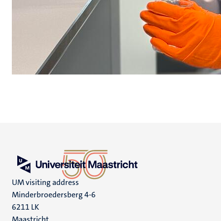
UM visiting address
Minderbroedersberg 4-6
6211 LK
Maastricht