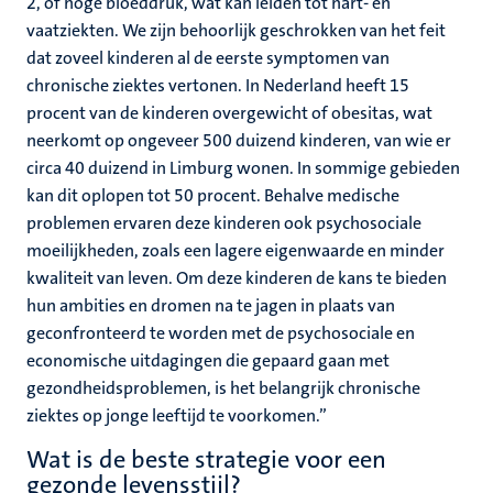
2, of hoge bloeddruk, wat kan leiden tot hart- en
vaatziekten. We zijn behoorlijk geschrokken van het feit
dat zoveel kinderen al de eerste symptomen van
chronische ziektes vertonen. In Nederland heeft 15
procent van de kinderen overgewicht of obesitas, wat
neerkomt op ongeveer 500 duizend kinderen, van wie er
circa 40 duizend in Limburg wonen. In sommige gebieden
kan dit oplopen tot 50 procent. Behalve medische
problemen ervaren deze kinderen ook psychosociale
moeilijkheden, zoals een lagere eigenwaarde en minder
kwaliteit van leven. Om deze kinderen de kans te bieden
hun ambities en dromen na te jagen in plaats van
geconfronteerd te worden met de psychosociale en
economische uitdagingen die gepaard gaan met
gezondheidsproblemen, is het belangrijk chronische
ziektes op jonge leeftijd te voorkomen.”
Wat is de beste strategie voor een
gezonde levensstijl?