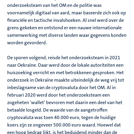
onderzoeksteam van het OM en de politie was
voornamelijk digitaal van aard, maar baseerde zich ook op
financiële en tactische invalshoeken. Al snel werd over de
grens gekeken en ontstond er een nauwe internationale
samenwerking met diverse landen waar gegevens konden
worden gevorderd.
De sporen volgend, reisde het onderzoeksteam in 2021
naar Oekraïne. Daar werd door de lokale autoriteiten een
huiszoeking verricht en met betrokkenen gesproken. Het
onderzoek in Oekraïne maakte uiteindelijk de weg vrij tot
inbeslagname van de cryptovaluta door het OM. Al in
februari 2020 werd door het onderzoeksteam een
zogeheten ‘wallet’ bevroren met daarin een deel van het
betaalde losgeld. De waarde van de aangetroffen
cryptovaluta was toen 40.000 euro, tegen de huidige
koers zijn ze ongeveer 500.000 euro waard. Hoewel dat
een hoog bedrag lijkt, is het beduidend minder dan de