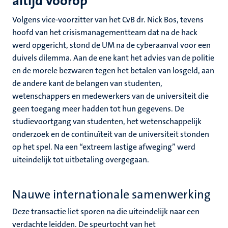
altijd voorop
Volgens vice-voorzitter van het CvB dr. Nick Bos, tevens
hoofd van het crisismanagementteam dat na de hack
werd opgericht, stond de UM na de cyberaanval voor een
duivels dilemma. Aan de ene kant het advies van de politie
en de morele bezwaren tegen het betalen van losgeld, aan
de andere kant de belangen van studenten,
wetenschappers en medewerkers van de universiteit die
geen toegang meer hadden tot hun gegevens. De
studievoortgang van studenten, het wetenschappelijk
onderzoek en de continuïteit van de universiteit stonden
op het spel. Na een “extreem lastige afweging” werd
uiteindelijk tot uitbetaling overgegaan.
Nauwe internationale samenwerking
Deze transactie liet sporen na die uiteindelijk naar een
verdachte leidden. De speurtocht van het