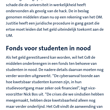
schade die de universiteit in werkelijkheid heeft
ondervonden als gevolg van de hack. De in beslag
genomen middelen staan nu op een rekening van het OM.
Justitie heeft een juridische procedure in gang gezet die
ertoe moet leiden dat het geld uiteindelijk toekomt aan de
UM.
Fonds voor studenten in nood
Als het geld gerestitueerd kan worden, wil het CvB de
middelen onderbrengen in een fonds ten behoeve van
studenten in nood. De nadere details daarvan moeten nog
verder worden uitgewerkt. “De cyberaanval toonde aan
hoe kwetsbaar studenten kunnen zijn, in hun
studievoortgang maar zeker ook financieel”, legt vice-
voorzitter Nick Bos uit. “De crises die we sindsdien hebben
meegemaakt, hebben deze kwetsbaarheid alleen nog
maar verder onderlijnd. Het CvB vindt de aanwending van