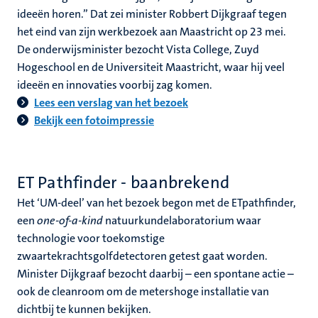
ideeën horen.” Dat zei minister Robbert Dijkgraaf tegen
het eind van zijn werkbezoek aan Maastricht op 23 mei.
De onderwijsminister bezocht Vista College, Zuyd
Hogeschool en de Universiteit Maastricht, waar hij veel
ideeën en innovaties voorbij zag komen.
Lees een verslag van het bezoek
Bekijk een fotoimpressie
ET Pathfinder - baanbrekend
Het ‘UM-deel’ van het bezoek begon met de ETpathfinder,
een
one-of-a-kind
natuurkundelaboratorium waar
technologie voor toekomstige
zwaartekrachtsgolfdetectoren getest gaat worden.
Minister Dijkgraaf bezocht daarbij – een spontane actie –
ook de cleanroom om de metershoge installatie van
dichtbij te kunnen bekijken.