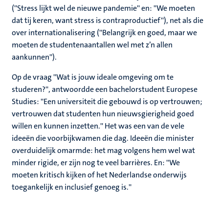
(''Stress lijkt wel de nieuwe pandemie'' en: ''We moeten
dat tij keren, want stress is contraproductief''), net als die
over internationalisering (''Belangrijk en goed, maar we
moeten de studentenaantallen wel met z’n allen
aankunnen'').
Op de vraag ''Wat is jouw ideale omgeving om te
studeren?'', antwoordde een bachelorstudent Europese
Studies: ''Een universiteit die gebouwd is op vertrouwen;
vertrouwen dat studenten hun nieuwsgierigheid goed
willen en kunnen inzetten.'' Het was een van de vele
ideeën die voorbijkwamen die dag. Ideeën die minister
overduidelijk omarmde: het mag volgens hem wel wat
minder rigide, er zijn nog te veel barrières. En: ''We
moeten kritisch kijken of het Nederlandse onderwijs
toegankelijk en inclusief genoeg is.''