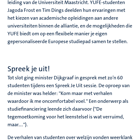
leiding van de Universiteit Maastricht. YUFE-studenten
Jagoda Frost en Tim Dings deelden hun ervaringen met
het kiezen van academische opleidingen aan andere
universiteiten binnen de alliantie, en de mogelijkheden die
YUFE biedt om op een flexibele manier je eigen
gepersonaliseerde Europese studiepad samen te stellen.
Spreek je uit!
Tot slot ging minister Dijkgraaf in gesprek met zo’n 60
studenten tijdens een Spreek Je Uit sessie. De oproep van
de minister was helder: ''Kom maar met verhalen
waardoor ik me oncomfortabel voel.'' Een onderwerp als
studiefinanciering leende zich daarvoor (''De
tegemoetkoming voor het leenstelsel is wat verruimd,
maar….'').
De verhalen van studenten over welzijn vonden weerklank