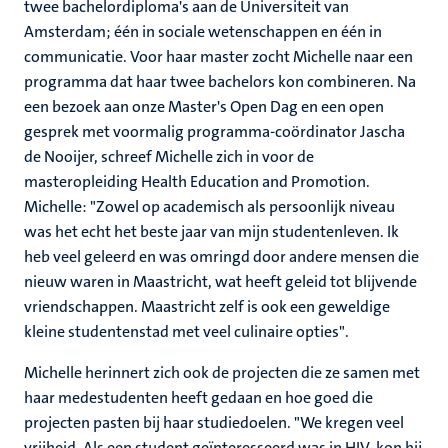
twee bachelordiploma's aan de Universiteit van
Amsterdam; één in sociale wetenschappen en één in
communicatie. Voor haar master zocht Michelle naar een
programma dat haar twee bachelors kon combineren. Na
een bezoek aan onze Master's Open Dag en een open
gesprek met voormalig programma-coördinator Jascha
de Nooijer, schreef Michelle zich in voor de
masteropleiding Health Education and Promotion.
Michelle: "Zowel op academisch als persoonlijk niveau
was het echt het beste jaar van mijn studentenleven. Ik
heb veel geleerd en was omringd door andere mensen die
nieuw waren in Maastricht, wat heeft geleid tot blijvende
vriendschappen. Maastricht zelf is ook een geweldige
kleine studentenstad met veel culinaire opties".
Michelle herinnert zich ook de projecten die ze samen met
haar medestudenten heeft gedaan en hoe goed die
projecten pasten bij haar studiedoelen. "We kregen veel
vrijheid. Als een student geïnteresseerd was in HIV, kon hij