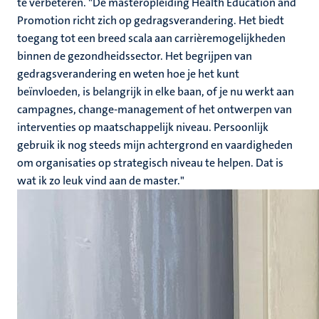
te verbeteren. "De masteropleiding Health Education and
Promotion richt zich op gedragsverandering. Het biedt
toegang tot een breed scala aan carrièremogelijkheden
binnen de gezondheidssector. Het begrijpen van
gedragsverandering en weten hoe je het kunt
beïnvloeden, is belangrijk in elke baan, of je nu werkt aan
campagnes, change-management of het ontwerpen van
interventies op maatschappelijk niveau. Persoonlijk
gebruik ik nog steeds mijn achtergrond en vaardigheden
om organisaties op strategisch niveau te helpen. Dat is
wat ik zo leuk vind aan de master."