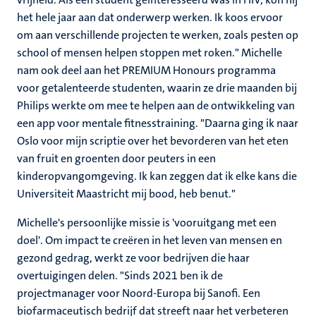
het hele jaar aan dat onderwerp werken. Ik koos ervoor
om aan verschillende projecten te werken, zoals pesten op
school of mensen helpen stoppen met roken." Michelle
nam ook deel aan het PREMIUM Honours programma
voor getalenteerde studenten, waarin ze drie maanden bij
Philips werkte om mee te helpen aan de ontwikkeling van
een app voor mentale fitnesstraining. "Daarna ging ik naar
Oslo voor mijn scriptie over het bevorderen van het eten
van fruit en groenten door peuters in een
kinderopvangomgeving. Ik kan zeggen dat ik elke kans die
Universiteit Maastricht mij bood, heb benut."
Michelle's persoonlijke missie is 'vooruitgang met een
doel'. Om impact te creëren in het leven van mensen en
gezond gedrag, werkt ze voor bedrijven die haar
overtuigingen delen. "Sinds 2021 ben ik de
projectmanager voor Noord-Europa bij Sanofi. Een
biofarmaceutisch bedrijf dat streeft naar het verbeteren