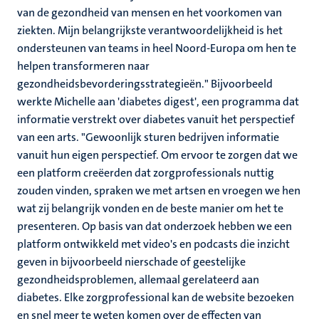
van de gezondheid van mensen en het voorkomen van
ziekten. Mijn belangrijkste verantwoordelijkheid is het
ondersteunen van teams in heel Noord-Europa om hen te
helpen transformeren naar
gezondheidsbevorderingsstrategieën." Bijvoorbeeld
werkte Michelle aan 'diabetes digest', een programma dat
informatie verstrekt over diabetes vanuit het perspectief
van een arts. "Gewoonlijk sturen bedrijven informatie
vanuit hun eigen perspectief. Om ervoor te zorgen dat we
een platform creëerden dat zorgprofessionals nuttig
zouden vinden, spraken we met artsen en vroegen we hen
wat zij belangrijk vonden en de beste manier om het te
presenteren. Op basis van dat onderzoek hebben we een
platform ontwikkeld met video's en podcasts die inzicht
geven in bijvoorbeeld nierschade of geestelijke
gezondheidsproblemen, allemaal gerelateerd aan
diabetes. Elke zorgprofessional kan de website bezoeken
en snel meer te weten komen over de effecten van