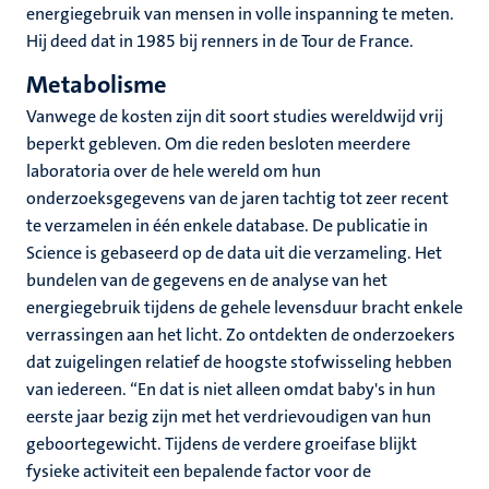
energiegebruik van mensen in volle inspanning te meten.
Hij deed dat in 1985 bij renners in de Tour de France.
Metabolisme
Vanwege de kosten zijn dit soort studies wereldwijd vrij
beperkt gebleven. Om die reden besloten meerdere
laboratoria over de hele wereld om hun
onderzoeksgegevens van de jaren tachtig tot zeer recent
te verzamelen in één enkele database. De publicatie in
Science is gebaseerd op de data uit die verzameling. Het
bundelen van de gegevens en de analyse van het
energiegebruik tijdens de gehele levensduur bracht enkele
verrassingen aan het licht. Zo ontdekten de onderzoekers
dat zuigelingen relatief de hoogste stofwisseling hebben
van iedereen. “En dat is niet alleen omdat baby's in hun
eerste jaar bezig zijn met het verdrievoudigen van hun
geboortegewicht. Tijdens de verdere groeifase blijkt
fysieke activiteit een bepalende factor voor de