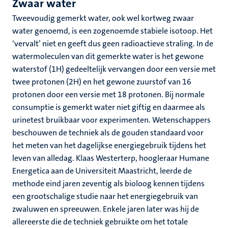
Zwaar water
Tweevoudig gemerkt water, ook wel kortweg zwaar
water genoemd, is een zogenoemde stabiele isotoop. Het
‘vervalt’ niet en geeft dus geen radioactieve straling. In de
watermoleculen van dit gemerkte water is het gewone
waterstof (1H) gedeeltelijk vervangen door een versie met
twee protonen (2H) en het gewone zuurstof van 16
protonen door een versie met 18 protonen. Bij normale
consumptie is gemerkt water niet giftig en daarmee als
urinetest bruikbaar voor experimenten. Wetenschappers
beschouwen de techniek als de gouden standaard voor
het meten van het dagelijkse energiegebruik tijdens het
leven van alledag. Klaas Westerterp, hoogleraar Humane
Energetica aan de Universiteit Maastricht, leerde de
methode eind jaren zeventig als bioloog kennen tijdens
een grootschalige studie naar het energiegebruik van
zwaluwen en spreeuwen. Enkele jaren later was hij de
allereerste die de techniek gebruikte om het totale