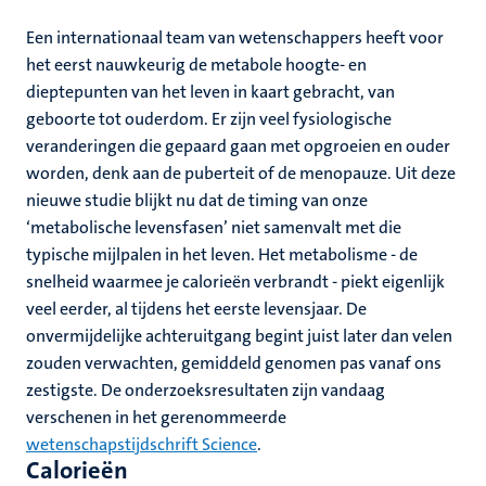
Een internationaal team van wetenschappers heeft voor
het eerst nauwkeurig de metabole hoogte- en
dieptepunten van het leven in kaart gebracht, van
geboorte tot ouderdom. Er zijn veel fysiologische
veranderingen die gepaard gaan met opgroeien en ouder
worden, denk aan de puberteit of de menopauze. Uit deze
nieuwe studie blijkt nu dat de timing van onze
‘metabolische levensfasen’ niet samenvalt met die
typische mijlpalen in het leven. Het metabolisme - de
snelheid waarmee je calorieën verbrandt - piekt eigenlijk
veel eerder, al tijdens het eerste levensjaar. De
onvermijdelijke achteruitgang begint juist later dan velen
zouden verwachten, gemiddeld genomen pas vanaf ons
zestigste. De onderzoeksresultaten zijn vandaag
verschenen in het gerenommeerde
wetenschapstijdschrift Science
.
Calorieën