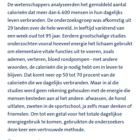
De wetenschappers analyseerden het gemiddeld aantal
calorieën dat meer dan 6.600 mensen in hun dagelijks
leven verbranden. De onderzoeksgroep was afkomstig uit
29 landen over de hele wereld, in leeftijd variërend van
een week oud tot 95 jaar. Eerdere grootschalige studies
onderzochten vooral hoeveel energie het lichaam gebruikt
om elementaire vitale functies uit te voeren, zoals
ademen, verteren, bloed rondpompen - met andere
woorden, de calorieën die je nodig hebt om in leven te
blijven. Dat komt neer op 50 tot 70 procent van de
calorieën die we dagelijks verbranden. Maar in al die
studies werd geen rekening gehouden met de energie die
mensen besteden aan al het andere: afwassen, de hond
uitlaten, zweten in de sportschool, ja zelfs maar denken of
friemelen. Om tot een getal voor het totale dagelijkse
energiegebruik te komen, gebruikten de onderzoekers
deze keer een vertrouwde methode.