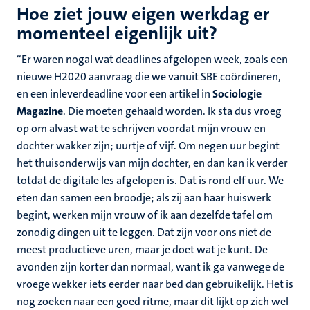
Hoe ziet jouw eigen werkdag er
momenteel eigenlijk uit?
“Er waren nogal wat deadlines afgelopen week, zoals een
nieuwe H2020 aanvraag die we vanuit SBE coördineren,
en een inleverdeadline voor een artikel in
Sociologie
Magazine
. Die moeten gehaald worden. Ik sta dus vroeg
op om alvast wat te schrijven voordat mijn vrouw en
dochter wakker zijn; uurtje of vijf. Om negen uur begint
het thuisonderwijs van mijn dochter, en dan kan ik verder
totdat de digitale les afgelopen is. Dat is rond elf uur. We
eten dan samen een broodje; als zij aan haar huiswerk
begint, werken mijn vrouw of ik aan dezelfde tafel om
zonodig dingen uit te leggen. Dat zijn voor ons niet de
meest productieve uren, maar je doet wat je kunt. De
avonden zijn korter dan normaal, want ik ga vanwege de
vroege wekker iets eerder naar bed dan gebruikelijk. Het is
nog zoeken naar een goed ritme, maar dit lijkt op zich wel