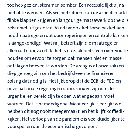
toe heb gezien, stemmen somber. Een recessie lijkt bijna
niet af te wenden. Als we niets doen, kan de arbeidsmarkt
flinke klappen krijgen en langdurige massawerkloosheid is
zeker niet uitgesloten. Vandaar ook het forse pakket aan
noodmaatregelen dat door regeringen en centrale banken
is aangekondigd. Wat mij betreft zijn die maatregelen
allemaal noodzakelijk: het is nu zaak bedrijven overeind te
houden om ervoor te zorgen dat mensen niet en masse
ontslagen hoeven te worden. De vraag is of onze zakken
diep genoeg zijn om het bedrijfsleven te financieren
zolang dat nodig is. Het lijkt erop dat de ECB, de FED en
onze nationale regeringen doordrongen zijn van de
urgentie, en bereid zijn te doen wat er gedaan moet
worden. Dat is bemoedigend. Maar eerlijk is eerlijk: we
hebben dit nog nooit meegemaakt, en het blijft koffiedik
kijken. Het verloop van de pandemie is veel duidelijker te
voorspellen dan de economische gevolgen.”