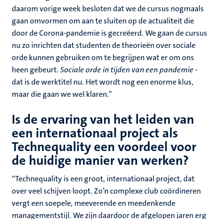
daarom vorige week besloten dat we de cursus nogmaals
gaan omvormen om aan te sluiten op de actualiteit die
door de Corona-pandemie is gecreëerd. We gaan de cursus
nu zo inrichten dat studenten de theorieën over sociale
orde kunnen gebruiken om te begrijpen wat er om ons
heen gebeurt.
Sociale orde in tijden van een pandemie
-
dat is de werktitel nu. Het wordt nog een enorme klus,
maar die gaan we wel klaren.”
Is de ervaring van het leiden van
een internationaal project als
Technequality een voordeel voor
de huidige manier van werken?
“Technequality is een groot, internationaal project, dat
over veel schijven loopt. Zo’n complexe club coördineren
vergt een soepele, meeverende en meedenkende
managementstijl. We zijn daardoor de afgelopen jaren erg