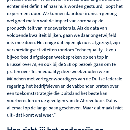
echter niet definitief naar huis worden gestuurd, loopt het
experiment door. We kunnen daardoor ironisch genoeg
wel goed meten wat de impact van corona op de
productiviteit van medewerkers is. Als de data van
voldoende kwaliteit blijken, gaan we daar ongetwijfeld
iets mee doen. Het enige dat eigenlijk nu is afgezegd, zijn
verspreidingsactiviteiten rondom Technequality. Ik zou
bijvoorbeeld afgelopen week spreken op een top in
Brussel over AI, en ook bij de SER op bezoek gaan om te
praten over Technequality; deze week zouden we in
München met vertegenwoordigers van de Duitse federale
regering, het bedrijfsleven en de vakbonden praten over
een toekomststrategie die Duitsland het beste kan
voorbereiden op de gevolgen van de AI-revolutie. Dat is
allemaal op de lange baan geschoven. Maar dat maakt niet
uit - dat komt wel weer.”