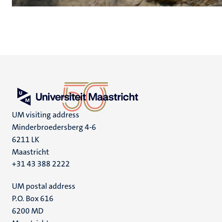
UM visiting address
Minderbroedersberg 4-6
6211 LK
Maastricht
+31 43 388 2222
UM postal address
P.O. Box 616
6200 MD