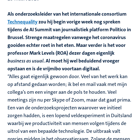
Als onderzoeksleider van het internationale consortium
Technequality
zou hij begin vorige week nog spreken
tijdens de AI Summit van journalistiek platform Politico in
Brussel. Strenge maatregelen vanwege het coronavirus
gooiden echter roet in het eten. Maar verder is het voor
professor Mark Levels (ROA) dezer dagen eigenlijk
business as usual
. Al moet hij wel beduidend vroeger
opstaan en is de vrijmibo voortaan digitaal.
“Alles gaat eigenlijk gewoon door. Veel van het werk kan
op afstand gedaan worden; ik bel en mail vaak met mijn
collega’s om een vinger aan de pols te houden. Veel
meetings zijn nu per Skype of Zoom, maar dat gaat prima.
Een van de onderzoeksprojecten waarover we initieel
zorgen hadden, is een lopend veldexperiment in Duitsland
waarbij we productiviteit van mensen volgen tijdens de
uitrol van een bepaalde technologie. De uitbraak valt
precies midden in het observatieraam. Zolang de mensen