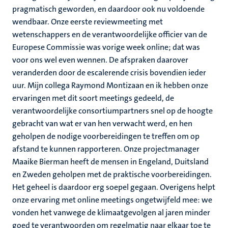
pragmatisch geworden, en daardoor ook nu voldoende
wendbaar. Onze eerste reviewmeeting met
wetenschappers en de verantwoordelijke officier van de
Europese Commissie was vorige week online; dat was
voor ons wel even wennen. De afspraken daarover
veranderden door de escalerende crisis bovendien ieder
uur. Mijn collega Raymond Montizaan en ik hebben onze
ervaringen met dit soort meetings gedeeld, de
verantwoordelijke consortiumpartners snel op de hoogte
gebracht van wat er van hen verwacht werd, en hen
geholpen de nodige voorbereidingen te treffen om op
afstand te kunnen rapporteren. Onze projectmanager
Maaike Bierman heeft de mensen in Engeland, Duitsland
en Zweden geholpen met de praktische voorbereidingen.
Het geheel is daardoor erg soepel gegaan. Overigens helpt
onze ervaring met online meetings ongetwijfeld mee: we
vonden het vanwege de klimaatgevolgen al jaren minder
goed te verantwoorden om regelmatig naar elkaar toe te