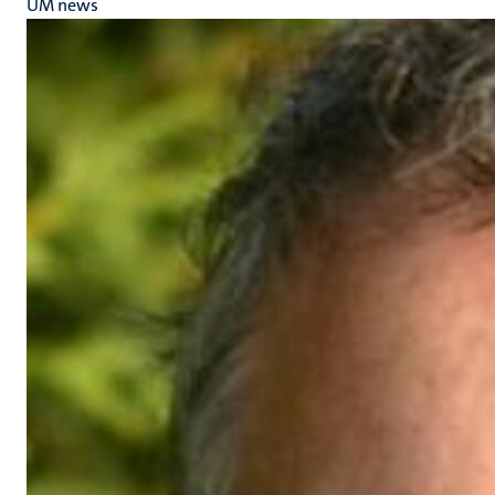
UM news