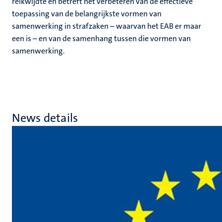
reikwijdte en betreft het verbeteren van de effectieve
toepassing van de belangrijkste vormen van
samenwerking in strafzaken – waarvan het EAB er maar
een is – en van de samenhang tussen die vormen van
samenwerking.
News details