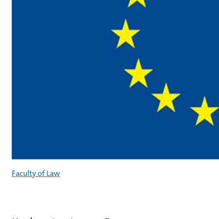
Faculty of Law