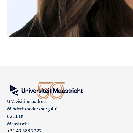
UM visiting address
Minderbroedersberg 4-6
6211 LK
Maastricht
+31 43 388 2222