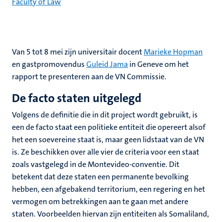
Faculty of Law
Van 5 tot 8 mei zijn universitair docent
Marieke Hopman
en gastpromovendus
Guleid Jama
in Geneve om het
rapport te presenteren aan de VN Commissie.
De facto staten uitgelegd
Volgens de definitie die in dit project wordt gebruikt, is
een de facto staat een politieke entiteit die opereert alsof
het een soevereine staat is, maar geen lidstaat van de VN
is. Ze beschikken over alle vier de criteria voor een staat
zoals vastgelegd in de Montevideo-conventie. Dit
betekent dat deze staten een permanente bevolking
hebben, een afgebakend territorium, een regering en het
vermogen om betrekkingen aan te gaan met andere
staten. Voorbeelden hiervan zijn entiteiten als Somaliland,