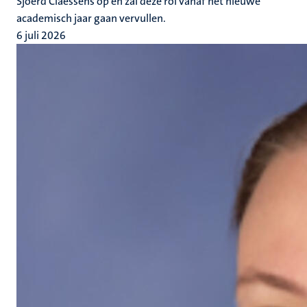
Sjoerd Claessens op en zal deze rol vanaf het nieuwe
academisch jaar gaan vervullen.
6 juli 2026