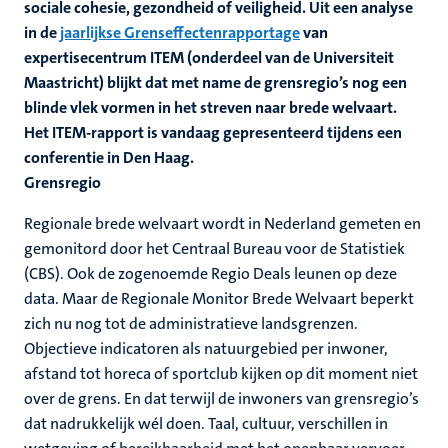
sociale cohesie, gezondheid of veiligheid. Uit een analyse
in de
jaarlijkse Grenseffectenrapportage
van
expertisecentrum ITEM (onderdeel van de Universiteit
Maastricht) blijkt dat met name de grensregio’s nog een
blinde vlek vormen in het streven naar brede welvaart.
Het ITEM-rapport is vandaag gepresenteerd tijdens een
conferentie in Den Haag.
Grensregio
Regionale brede welvaart wordt in Nederland gemeten en
gemonitord door het Centraal Bureau voor de Statistiek
(CBS). Ook de zogenoemde Regio Deals leunen op deze
data. Maar de Regionale Monitor Brede Welvaart beperkt
zich nu nog tot de administratieve landsgrenzen.
Objectieve indicatoren als natuurgebied per inwoner,
afstand tot horeca of sportclub kijken op dit moment niet
over de grens. En dat terwijl de inwoners van grensregio’s
dat nadrukkelijk wél doen.
Taal, cultuur, verschillen in