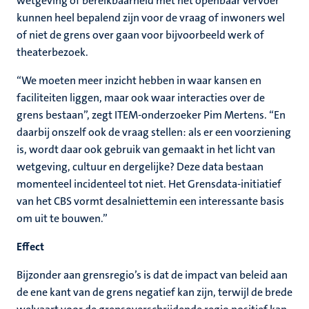
wetgeving of bereikbaarheid met het openbaar vervoer
kunnen heel bepalend zijn voor de vraag of inwoners wel
of niet de grens over gaan voor bijvoorbeeld werk of
theaterbezoek.
“We moeten meer inzicht hebben in waar kansen en
faciliteiten liggen, maar ook waar interacties over de
grens bestaan”, zegt ITEM-onderzoeker Pim Mertens. “En
daarbij onszelf ook de vraag stellen: als er een voorziening
is, wordt daar ook gebruik van gemaakt in het licht van
wetgeving, cultuur en dergelijke? Deze data bestaan
momenteel incidenteel tot niet. Het Grensdata-initiatief
van het CBS vormt desalniettemin een interessante basis
om uit te bouwen.”
Effect
Bijzonder aan grensregio’s is dat de impact van beleid aan
de ene kant van de grens negatief kan zijn, terwijl de brede