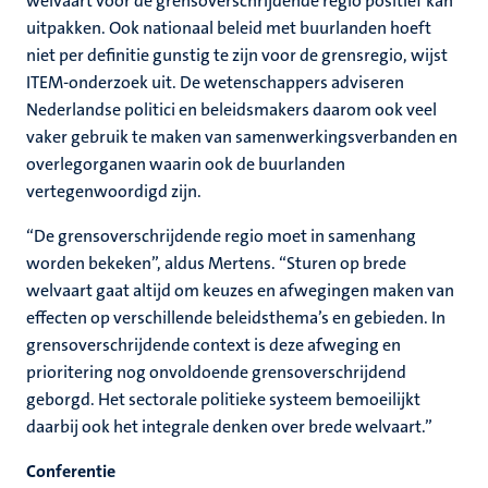
welvaart voor de grensoverschrijdende regio positief kan
uitpakken. Ook nationaal beleid met buurlanden hoeft
niet per definitie gunstig te zijn voor de grensregio, wijst
ITEM-onderzoek uit. De wetenschappers adviseren
Nederlandse politici en beleidsmakers daarom ook veel
vaker gebruik te maken van samenwerkingsverbanden en
overlegorganen waarin ook de buurlanden
vertegenwoordigd zijn.
“De grensoverschrijdende regio moet in samenhang
worden bekeken”, aldus Mertens. “Sturen op brede
welvaart gaat altijd om keuzes en afwegingen maken van
effecten op verschillende beleidsthema’s en gebieden. In
grensoverschrijdende context is deze afweging en
prioritering nog onvoldoende grensoverschrijdend
geborgd. Het sectorale politieke systeem bemoeilijkt
daarbij ook het integrale denken over brede welvaart.”
Conferentie