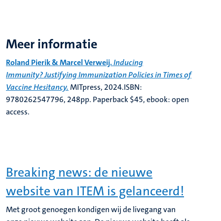
Meer informatie
Roland Pierik & Marcel Verweij.
Inducing
Immunity?
Justifying Immunization Policies in Times of
Vaccine Hesitancy.
MITpress, 2024.ISBN:
9780262547796, 248pp. Paperback $45, ebook: open
access.
Breaking news: de nieuwe
website van ITEM is gelanceerd!
Met groot genoegen kondigen wij de livegang van