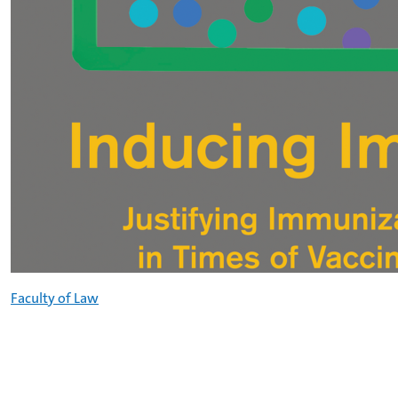
Faculty of Law