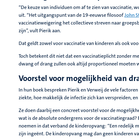
“De keuze van individuen om af te zien van vaccinatie, w
uit. “Het uitgangspunt van de 19-eeuwse filosoof
John S
vaccinatieweigering het collectieve streven naar groep
zijn”, vult Pierik aan.
Dat geldt zowel voor vaccinatie van kinderen als ook vo
Toch betekent dit niet dat een vaccinatieplicht zonder me
dwang of drang zullen ook altijd proportioneel moeten 
Voorstel voor mogelijkheid van dr
In hun boek bespreken Pierik en Verweij de vele factore
ziekte, hoe makkelijk de infectie zich kan verspreiden,
Ze doen daarbij een concreet voorstel voor de mogelijk
wat is de absolute ondergrens voor de vaccinatiegraad? 
noemen in dat verband de kinderopvang: “Een redelijk m
zijn ingeënt. De kinderopvang mag dan geen kinderen v