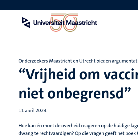
Overslaan
en
naar
de
inhoud
gaan
Onderzoekers Maastricht en Utrecht bieden argumentati
“Vrijheid om vacci
niet onbegrensd”
11 april 2024
Hoe kan én moet de overheid reageren op de huidige lag
dwang te rechtvaardigen? Op die vragen geeft het boek