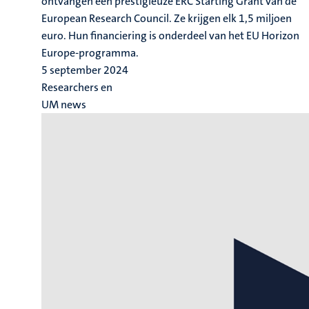
ontvangen een prestigieuze ERC Starting Grant van de
European Research Council. Ze krijgen elk 1,5 miljoen
euro. Hun financiering is onderdeel van het EU Horizon
Europe-programma.
5 september 2024
Researchers en
UM news