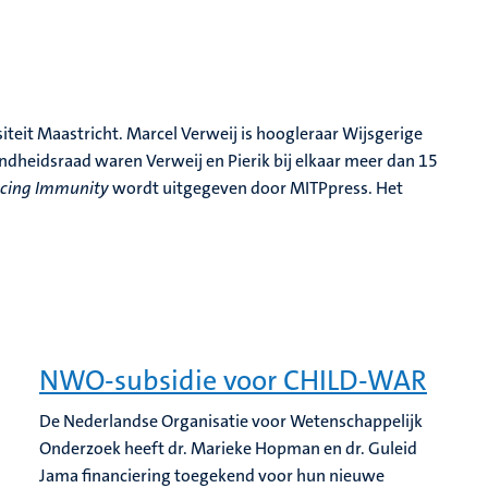
siteit Maastricht. Marcel Verweij is hoogleraar Wijsgerige
ondheidsraad waren Verweij en Pierik bij elkaar meer dan 15
ucing Immunity
wordt uitgegeven door MITPpress. Het
NWO-subsidie voor CHILD-WAR
De Nederlandse Organisatie voor Wetenschappelijk
Onderzoek heeft dr. Marieke Hopman en dr. Guleid
Jama financiering toegekend voor hun nieuwe