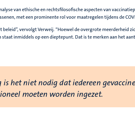
nalyse van ethische en rechtsfilosofische aspecten van vaccinatie
wassenen, met een prominente rol voor maatregelen tijdens de CO
 beleid”, vervolgt Verweij. “Hoewel de overgrote meerderheid zich
 staat inmiddels op een dieptepunt. Dat is te merken aan het aant
is het niet nodig dat iedereen gevaccin
rtioneel moeten worden ingezet.