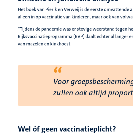
Het boek van Pierik en Verweij is de eerste omvattende a
alleen in op vaccinatie van kinderen, maar ook van vol
“Tijdens de pandemie was er stevige weerstand tegen het
Rijksvaccinatieprogramma (RVP) daalt echter al langer en
van mazelen en kinkhoest.
“
Voor groepsbescherming 
zullen ook altijd propo
Wel óf geen vaccinatieplicht?