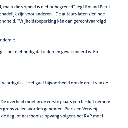
maar die vrijheid is niet onbegrensd”, legt Roland Pierik
hadelijk zijn voor anderen.” De auteurs laten zien hoe
ondheid. “Vrijheidsbeperking kàn dan gerechtvaardigd
pandemie.
 is het niet nodig dat iedereen gevaccineerd is. En
tvaardigd is. “Het gaat bijvoorbeeld om de ernst van de
De overheid moet in de eerste plaats een besluit nemen:
dergrens zullen worden genomen. Pierik en Verweij
in de dag- of naschoolse opvang volgens het RVP moet