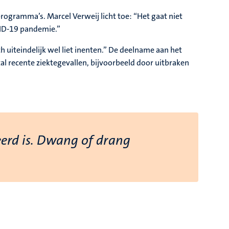
programma’s. Marcel Verweij licht toe: “Het gaat niet
VID-19 pandemie.”
 uiteindelijk wel liet inenten.” De deelname aan het
al recente ziektegevallen, bijvoorbeeld door uitbraken
eerd is. Dwang of drang