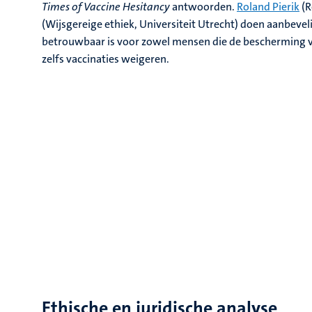
Times of Vaccine Hesitancy
antwoorden.
Roland Pierik
(R
(Wijsgereige ethiek, Universiteit Utrecht) doen aanbeve
betrouwbaar is voor zowel mensen die de bescherming va
zelfs vaccinaties weigeren.
Ethische en juridische analyse