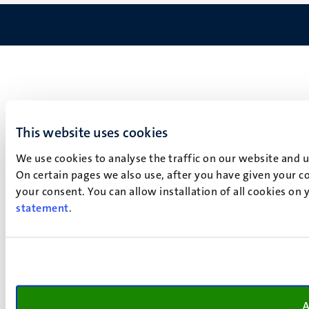
This website uses cookies
We use cookies to analyse the traffic on our website and 
On certain pages we also use, after you have given your co
your consent. You can allow installation of all cookies on
statement
.
A