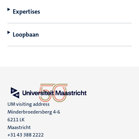
Expertises
Loopbaan
UM visiting address
Minderbroedersberg 4-6
6211 LK
Maastricht
+31 43 388 2222