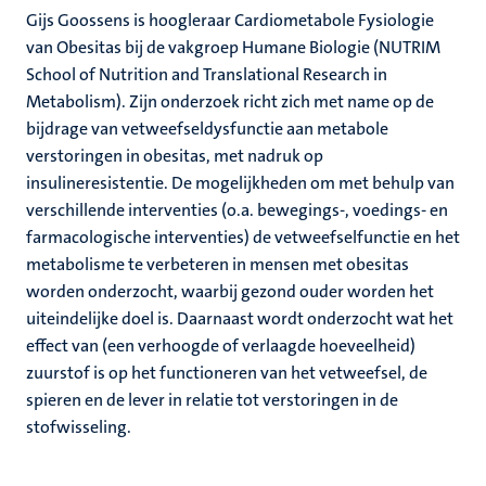
Gijs Goossens is hoogleraar Cardiometabole Fysiologie
van Obesitas bij de vakgroep Humane Biologie (NUTRIM
School of Nutrition and Translational Research in
Metabolism). Zijn onderzoek richt zich met name op de
bijdrage van vetweefseldysfunctie aan metabole
verstoringen in obesitas, met nadruk op
insulineresistentie. De mogelijkheden om met behulp van
verschillende interventies (o.a. bewegings-, voedings- en
farmacologische interventies) de vetweefselfunctie en het
metabolisme te verbeteren in mensen met obesitas
worden onderzocht, waarbij gezond ouder worden het
uiteindelijke doel is. Daarnaast wordt onderzocht wat het
effect van (een verhoogde of verlaagde hoeveelheid)
zuurstof is op het functioneren van het vetweefsel, de
spieren en de lever in relatie tot verstoringen in de
stofwisseling.