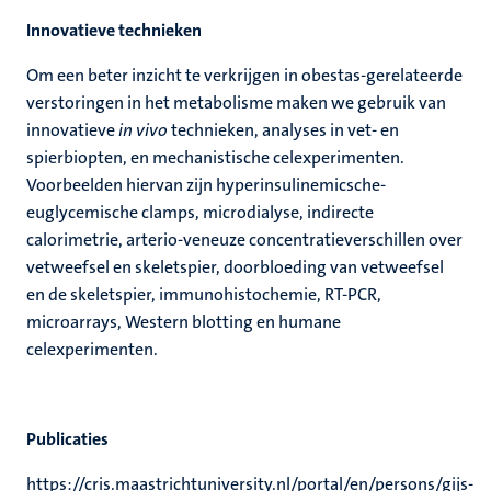
Innovatieve technieken
Om een beter inzicht te verkrijgen in obestas-gerelateerde
verstoringen in het metabolisme maken we gebruik van
innovatieve
in vivo
technieken, analyses in vet- en
spierbiopten, en mechanistische celexperimenten.
Voorbeelden hiervan zijn hyperinsulinemicsche-
euglycemische clamps, microdialyse, indirecte
calorimetrie, arterio-veneuze concentratieverschillen over
vetweefsel en skeletspier, doorbloeding van vetweefsel
en de skeletspier, immunohistochemie, RT-PCR,
microarrays, Western blotting en humane
celexperimenten.
Publicaties
https://cris.maastrichtuniversity.nl/portal/en/persons/gijs-