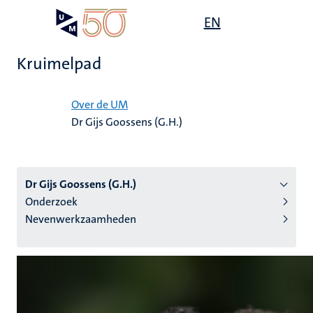
Overslaan
Open
EN
Search
My
en
UM
menu
on
naar
the
Kruimelpad
de
websit
inhoud
Home
gaan
Over de UM
Dr Gijs Goossens (G.H.)
tie
s
Dr Gijs Goossens (G.H.)
Onderzoek
Nevenwerkzaamheden