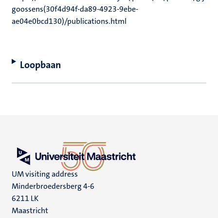
goossens(30f4d94f-da89-4923-9ebe-
ae04e0bcd130)/publications.html
Loopbaan
UM visiting address
Minderbroedersberg 4-6
6211 LK
Maastricht