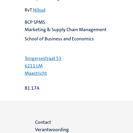
RvT
Nibud
BCP SPMS
Marketing & Supply Chain Management
School of Business and Economics
Tongersestraat 53
6211 LM
Maastricht
B1.17A
Menu
Contact
Verantwoording