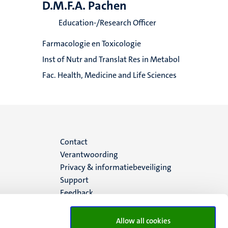
D.M.F.A. Pachen
Education-/Research Officer
Farmacologie en Toxicologie
Inst of Nutr and Translat Res in Metabol
Fac. Health, Medicine and Life Sciences
Menu
Contact
Verantwoording
footer
Privacy & informatiebeveiliging
Support
(NL)
Feedback
Allow all cookies