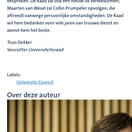
bespreken. De Raad zal ook een nieuw lid verwelkomen;
Maarten van Wesel zal Collin Prumpeler opvolgen, die
aftreedt vanwege persoonlijke omstandigheden. De Raad
wil hem bedanken voor vele jaren van trouwe dienst en
wenst hem het beste.
Teun Dekker
Voorzitter Universiteitsraad
Labels:
University Council
Over deze auteur