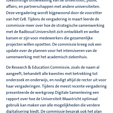
toekomstige ontwikkeling van de universiteit, public
affairs, en partnerschappen met andere universiteiten.
Deze vergadering wordt bijgewoond door de voorzitter
van het CvB. Tijdens de vergadering in maart leerde de
commissie meer over hoe de strategische samenwerking
met de Radboud Universiteit zich ontwikkelt en welke
kansen er zijn voor medewerkers die gezamenlijke
projecten willen opzetten. De commissie kreeg ook een
update over de plannen voor het intensiveren van de
samenwerking met het academisch ziekenhuis.
De Research & Education Commissie, zoals de naam al
aangeeft, behandelt alle kwesties met betrekking tot
onderzoek en onderwijs, en nodigt altijd de rector uit voor
haar vergaderingen. Tijdens de meest recente vergadering
presenteerde de werkgroep Digitale Samenleving een
rapport over hoe de Universiteit Maastricht optimaal
gebruik kan maken van alle mogelijkheden die verdere
digitalisering biedt. De commissie besprak ook het plan