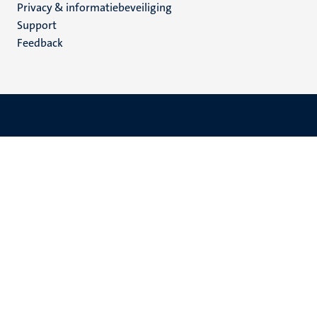
Privacy & informatiebeveiliging
(NL)
Support
Feedback