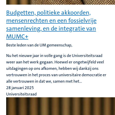
Budgetten, politieke akkoorden,
mensenrechten en een fossielvrije
samenleving, en de integratie van
MUMC+
Beste leden van de UM gemeenschap,
Nu het nieuwe jaar in volle gang is de Universiteitsraad
weer aan het werk gegaan. Hoewel er ongetwijfeld veel
uitdagingen op ons afkomen, hebben wij dankzij ons
vertrouwen in het proces van universitaire democratie er
alle vertrouwen in dat we, samen met het...
28 januari 2025
Universiteitsraad