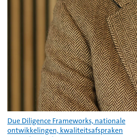
Due Diligence Frameworks, nationale
ontwikkelingen, kwaliteitsafspraken