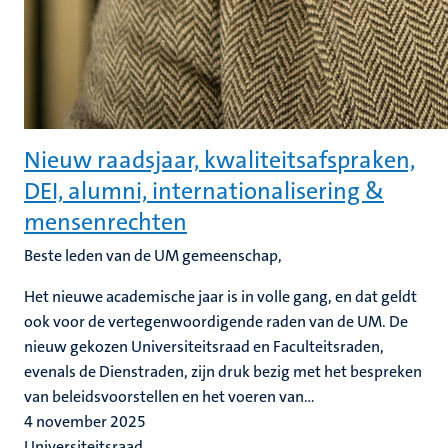
Nieuw raadsjaar, kwaliteitsafspraken,
DEI, alumni, internationalisering &
mensenrechten
Beste leden van de UM gemeenschap,
Het nieuwe academische jaar is in volle gang, en dat geldt
ook voor de vertegenwoordigende raden van de UM. De
nieuw gekozen Universiteitsraad en Faculteitsraden,
evenals de Dienstraden, zijn druk bezig met het bespreken
van beleidsvoorstellen en het voeren van...
4 november 2025
Universiteitsraad