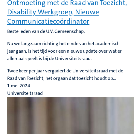
Ontmoeting met de Raad van Toezicht,
Disability Werkgroep, Nieuwe
Communicatiecoördinator
Beste leden van de UM Gemeenschap,
Nu we langzaam richting het einde van het academisch
jaar gaan, is het tijd voor een nieuwe update over wat er
allemaal speelt is bij de Universiteitsraad.
Twee keer per jaar vergadert de Universiteitsraad met de
Raad van Toezicht, het orgaan dat toezicht houdt op...
1 mei 2024
Universiteitsraad