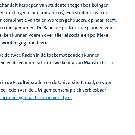
 behandelt beroepen van studenten tegen beslissingen
beoordeling van hun tentamens). Een studente van de
een combinatie van talen worden gehouden, op haar heeft.
worden meegenomen. De Raad besprak ook de plannen voor
en kunnen voeren over allerlei sociale en politieke
n worden gegarandeerd.
oe de twee Raden in de toekomst zouden kunnen
heid en de economische ontwikkeling van Maastricht. De
n in de Faculteitsraden en de Universiteitsraad, en voor
 veel leden van de UM-gemeenschap zich verkiesbaar
r-ucouncil@maastrichtuniversity.nl
.