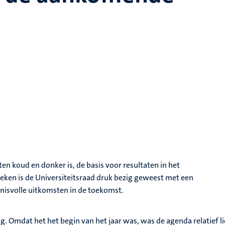
iten koud en donker is, de basis voor resultaten in het
weken is de Universiteitsraad druk bezig geweest met een
enisvolle uitkomsten in de toekomst.
ng. Omdat het het begin van het jaar was, was de agenda relatief l