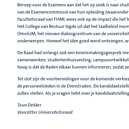
Beroep voor de Examens aan dat het op zoek is naar stud
van de Examencommissie van hun opleiding (waaronder be
faculteitsraad van FHML wees ook op de impact die het h
Het College van Bestuur legde uit dat het taalbeleid m
OmniUM, het nieuwe dialoogcentrum van de universiteit,
onderwerpen. Hoewel het idee goed werd ontvangen, wa
De Raad had onlangs ook een kennismakingsgesprek met
samenwerken, studentenhuisvesting, campusontwikkeling 
hoop is dat de Raden elkaar kunnen informeren, zodat z
Tot slot zijn de voorbereidingen voor de komende verkiezi
de personeelsleden in de Dienstraden. De kandidaatstel
zullen stellen. Als je vragen hebt over je kandidaatstell
Teun Dekker
Voorzitter Universiteitsraad