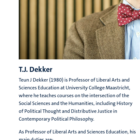
T.J. Dekker
Teun J Dekker (1980) is Professor of Liberal Arts and
Sciences Education at University College Maastricht,
where he teaches courses on the intersection of the
Social Sciences and the Humanities, including History
of Political Thought and Distributive Justice in
Contemporary Political Philosophy.
As Professor of Liberal Arts and Sciences Education, his
main duties are: