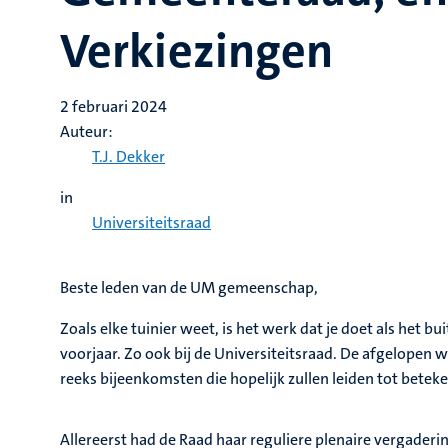
Verkiezingen
2 februari 2024
Auteur:
T.J. Dekker
in
Universiteitsraad
Beste leden van de UM gemeenschap,
Zoals elke tuinier weet, is het werk dat je doet als het bu
voorjaar. Zo ook bij de Universiteitsraad. De afgelopen 
reeks bijeenkomsten die hopelijk zullen leiden tot betek
Allereerst had de Raad haar reguliere plenaire vergaderi