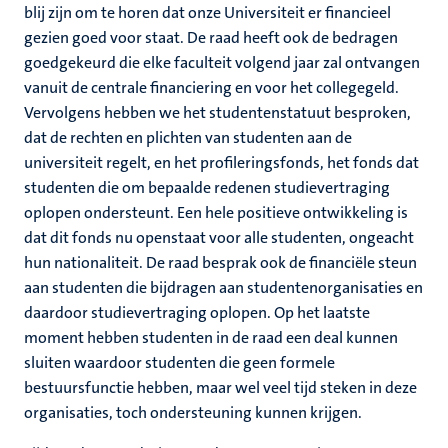
blij zijn om te horen dat onze Universiteit er financieel
gezien goed voor staat. De raad heeft ook de bedragen
goedgekeurd die elke faculteit volgend jaar zal ontvangen
vanuit de centrale financiering en voor het collegegeld.
Vervolgens hebben we het studentenstatuut besproken,
dat de rechten en plichten van studenten aan de
universiteit regelt, en het profileringsfonds, het fonds dat
studenten die om bepaalde redenen studievertraging
oplopen ondersteunt. Een hele positieve ontwikkeling is
dat dit fonds nu openstaat voor alle studenten, ongeacht
hun nationaliteit. De raad besprak ook de financiële steun
aan studenten die bijdragen aan studentenorganisaties en
daardoor studievertraging oplopen. Op het laatste
moment hebben studenten in de raad een deal kunnen
sluiten waardoor studenten die geen formele
bestuursfunctie hebben, maar wel veel tijd steken in deze
organisaties, toch ondersteuning kunnen krijgen.