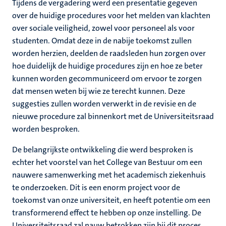
Tijdens de vergadering werd een presentatie gegeven
over de huidige procedures voor het melden van klachten
over sociale veiligheid, zowel voor personeel als voor
studenten. Omdat deze in de nabije toekomst zullen
worden herzien, deelden de raadsleden hun zorgen over
hoe duidelijk de huidige procedures zijn en hoe ze beter
kunnen worden gecommuniceerd om ervoor te zorgen
dat mensen weten bij wie ze terecht kunnen. Deze
suggesties zullen worden verwerkt in de revisie en de
nieuwe procedure zal binnenkort met de Universiteitsraad
worden besproken.
De belangrijkste ontwikkeling die werd besproken is
echter het voorstel van het College van Bestuur om een
nauwere samenwerking met het academisch ziekenhuis
te onderzoeken. Dit is een enorm project voor de
toekomst van onze universiteit, en heeft potentie om een
transformerend effect te hebben op onze instelling. De
Universiteitsraad zal nauw betrokken zijn bij dit proces,