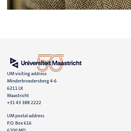
UM visiting address
Minderbroedersberg 4-6
6211 LK
Maastricht
+31 43 388 2222
UM postal address
P.O. Box 616
6200 MD