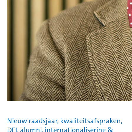
Nieuw raadsjaar, kwaliteitsafspraken,
DEI, alumni, internationalisering &