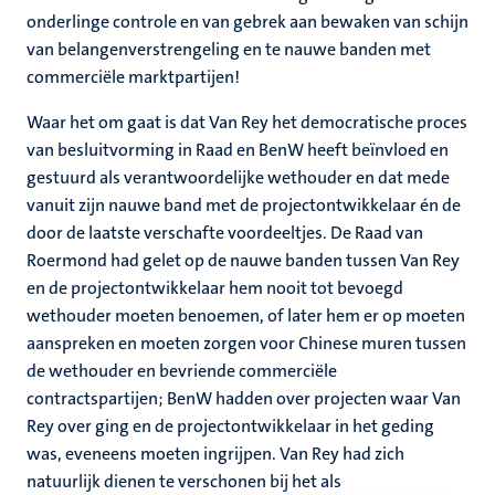
onderlinge controle en van gebrek aan bewaken van schijn
van belangenverstrengeling en te nauwe banden met
commerciële marktpartijen!
Waar het om gaat is dat Van Rey het democratische proces
van besluitvorming in Raad en BenW heeft beïnvloed en
gestuurd als verantwoordelijke wethouder en dat mede
vanuit zijn nauwe band met de projectontwikkelaar én de
door de laatste verschafte voordeeltjes. De Raad van
Roermond had gelet op de nauwe banden tussen Van Rey
en de projectontwikkelaar hem nooit tot bevoegd
wethouder moeten benoemen, of later hem er op moeten
aanspreken en moeten zorgen voor Chinese muren tussen
de wethouder en bevriende commerciële
contractspartijen; BenW hadden over projecten waar Van
Rey over ging en de projectontwikkelaar in het geding
was, eveneens moeten ingrijpen. Van Rey had zich
natuurlijk dienen te verschonen bij het als