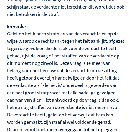
schijn staat de verdachte niet terecht en dit wordt dus ook
niet betrokken in de straf.
En verder:
Gelet op het blanco strafblad van de verdachte en op de
wijze waarop de rechtbank tegen het feit aankijkt, afgezet
tegen de gevolgen die de zaak voor de verdachte heeft
gehad, rijst de vraag of het straffen van de verdachte op
dit moment nog zinvol is. Deze vraag is te meer van
belang door het berouw dat de verdachte op de zitting
heeft getoond over zijn handelwijze en door het feit dat
de verdachte als `kleine vis' onderdeel is geworden van
een heel groot strafproces met alle nadelige gevolgen
daarvan van dien. Het antwoord op de vraag is dan ook:
het nu nog straffen van de verdachte is niet meer zinvol.
De verdachte heeft, gelet op het verwijt dat hem kan
worden gemaakt, zijn straf al wel voldoende gehad.
Daarom wordt niet meer overgegaan tot het opleggen