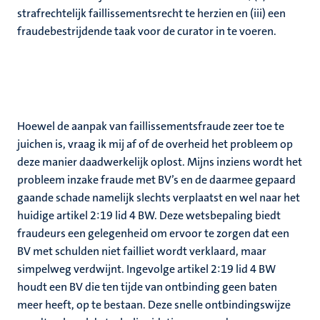
strafrechtelijk faillissementsrecht te herzien en (iii) een
fraudebestrijdende taak voor de curator in te voeren.
Hoewel de aanpak van faillissementsfraude zeer toe te
juichen is, vraag ik mij af of de overheid het probleem op
deze manier daadwerkelijk oplost. Mijns inziens wordt het
probleem inzake fraude met BV’s en de daarmee gepaard
gaande schade namelijk slechts verplaatst en wel naar het
huidige artikel 2:19 lid 4 BW. Deze wetsbepaling biedt
fraudeurs een gelegenheid om ervoor te zorgen dat een
BV met schulden niet failliet wordt verklaard, maar
simpelweg verdwijnt. Ingevolge artikel 2:19 lid 4 BW
houdt een BV die ten tijde van ontbinding geen baten
meer heeft, op te bestaan. Deze snelle ontbindingswijze