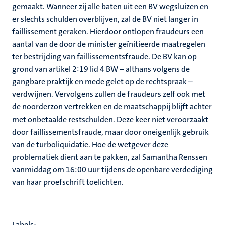
gemaakt. Wanneer zij alle baten uit een BV wegsluizen en
er slechts schulden overblijven, zal de BV niet langer in
faillissement geraken. Hierdoor ontlopen fraudeurs een
aantal van de door de minister geïnitieerde maatregelen
ter bestrijding van faillissementsfraude. De BV kan op
grond van artikel 2:19 lid 4 BW – althans volgens de
gangbare praktijk en mede gelet op de rechtspraak –
verdwijnen. Vervolgens zullen de fraudeurs zelf ook met
de noorderzon vertrekken en de maatschappij blijft achter
met onbetaalde restschulden. Deze keer niet veroorzaakt
door faillissementsfraude, maar door oneigenlijk gebruik
van de turboliquidatie. Hoe de wetgever deze
problematiek dient aan te pakken, zal Samantha Renssen
vanmiddag om 16:00 uur tijdens de openbare verdediging
van haar proefschrift toelichten.
Labels: