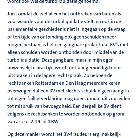
wordt ook wel de turboliquidatie genoemd.
Juist omdat de wet alleen het ontbreken van baten als
voorwaarde voor de turboliquidatie stelt, en ook in de
parlementaire geschiedenis niet is ingegaan op de vraag
of ten tijde van ontbinding ook geen schulden meer
mogen bestaan, is het een gangbare praktijk dat BV’s met
alleen schulden worden ontbonden door middel van de
turboliquidatie. Deze gangbare, maar in mijn ogen
onwenselijke praktijk, wordt ook aangemoedigd door
uitspraken in de lagere rechtspraak. Zo hebben de
rechtbanken Rotterdam en Den Haag meerdere keren
overwogen dat een BV met slechts schulden geen aangifte
tot eigen faillietverklaring mag doen, omdat dit zou leiden
tot misbruik van bevoegdheid. Een dergelijke BV dient
volgens de rechtbanken te worden ontbonden op grond
van artikel 2:19 lid 4 BW.
Op deze manier wordt het BV-fraudeurs erg makkelijk